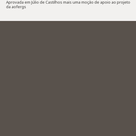
Aprovada em Júlio de Castilhos mais uma moção de apoio ao projeto
da aofergs