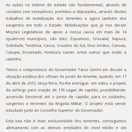
As ações no interior do estado são fundamentais, através de
contatos com vereadores, prefeitos e deputados, através destes
trabalhos de mobilização dos tenentes e agora também dos
sargentos em todo o Estado. Mobilizações que já nos deram
Moções Legislativas de apoio a nossa causa em mais de 14
(quatorze) municípios, são eles: Espumoso, Gravataí, Itapuca,
Soledade, Teotônia, Casca, Cruzeiro do Sul, Dois Irmãos, Canoas,
Catuipe, Encantado, Fontoura Xavier, entre outras que estão a
caminho.
Temos o compromisso do Governador Tarso Genro em discutir a
situação estática dos oficiais do posto de tenente, quando, em 17
de abril de 2012, terça-feira, foi-lhe entregue- em mãos o projeto
da aofergs para criação de 176 vagas de capitão, possibilitando
ascensão funcional até o posto de capitão, para os soldados,
sargentos e tenentes da Brigada Militar. O projeto está sendo
estudado junto ao Conselho Superior do Governador.
Esta luta não é mais exclusividade dos tenentes, conseguimos
alinhamento com as demais entidades do nível médio e em