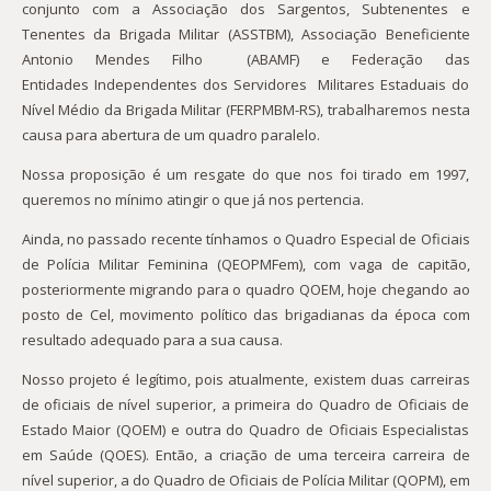
conjunto com a Associação dos Sargentos, Subtenentes e
Tenentes da Brigada Militar (ASSTBM), Associação Beneficiente
Antonio Mendes Filho (ABAMF) e Federação das
Entidades Independentes dos Servidores Militares Estaduais do
Nível Médio da Brigada Militar (FERPMBM-RS), trabalharemos nesta
causa para abertura de um quadro paralelo.
Nossa proposição é um resgate do que nos foi tirado em 1997,
queremos no mínimo atingir o que já nos pertencia.
Ainda, no passado recente tínhamos o Quadro Especial de Oficiais
de Polícia Militar Feminina (QEOPMFem), com vaga de capitão,
posteriormente migrando para o quadro QOEM, hoje chegando ao
posto de Cel, movimento político das brigadianas da época com
resultado adequado para a sua causa.
Nosso projeto é legítimo, pois atualmente, existem duas carreiras
de oficiais de nível superior, a primeira do Quadro de Oficiais de
Estado Maior (QOEM) e outra do Quadro de Oficiais Especialistas
em Saúde (QOES). Então, a criação de uma terceira carreira de
nível superior, a do Quadro de Oficiais de Polícia Militar (QOPM), em