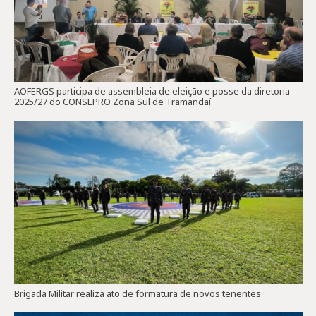
AOFERGS participa de assembleia de eleição e posse da diretoria
2025/27 do CONSEPRO Zona Sul de Tramandaí
Brigada Militar realiza ato de formatura de novos tenentes