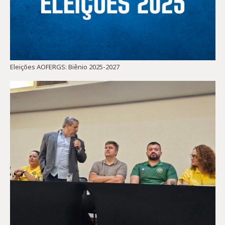
Eleições AOFERGS: Biênio 2025-2027