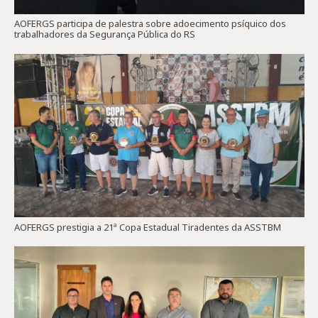
AOFERGS participa de palestra sobre adoecimento psíquico dos
trabalhadores da Segurança Pública do RS
AOFERGS prestigia a 21ª Copa Estadual Tiradentes da ASSTBM