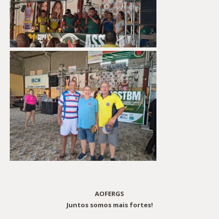
AOFERGS
Juntos somos mais fortes!