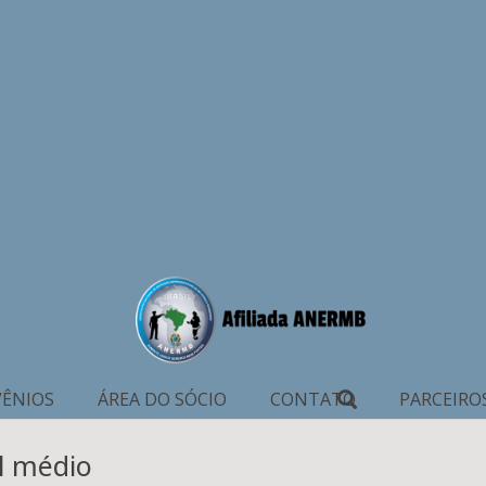
ÊNIOS
ÁREA DO SÓCIO
CONTATO
PARCEIRO
el médio