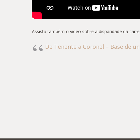
Assista também o vídeo sobre a disparidade da carr
De Tenente a Coronel – Base de u