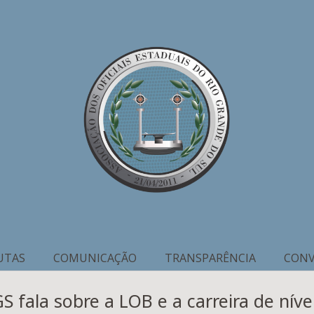
UTAS
COMUNICAÇÃO
TRANSPARÊNCIA
CONV
 fala sobre a LOB e a carreira de nív