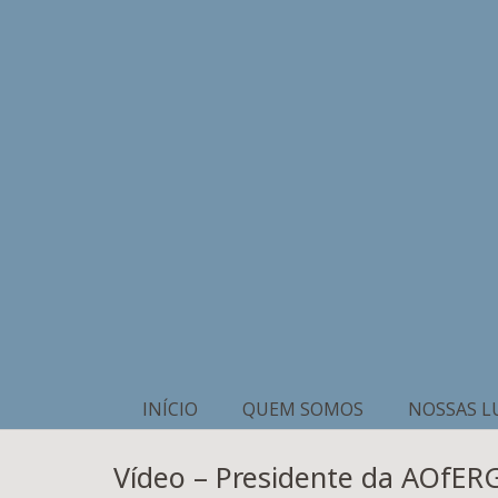
INÍCIO
QUEM SOMOS
NOSSAS L
Vídeo – Presidente da AOfERGS