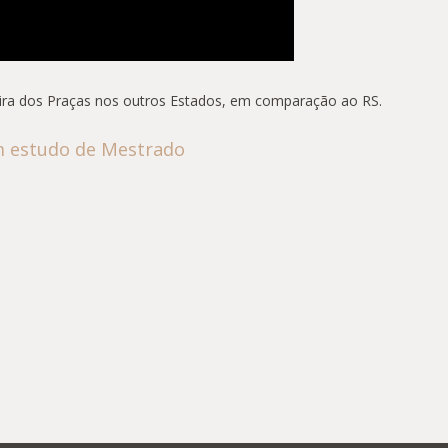
eira dos Praças nos outros Estados, em comparação ao RS.
m estudo de Mestrado