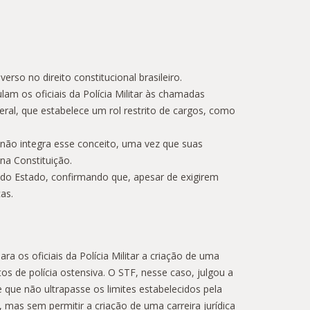
erso no direito constitucional brasileiro.
am os oficiais da Polícia Militar às chamadas
ederal, que estabelece um rol restrito de cargos, como
M não integra esse conceito, uma vez que suas
na Constituição.
s do Estado, confirmando que, apesar de exigirem
as.
 os oficiais da Polícia Militar a criação de uma
os de polícia ostensiva. O STF, nesse caso, julgou a
 que não ultrapasse os limites estabelecidos pela
 mas sem permitir a criação de uma carreira jurídica