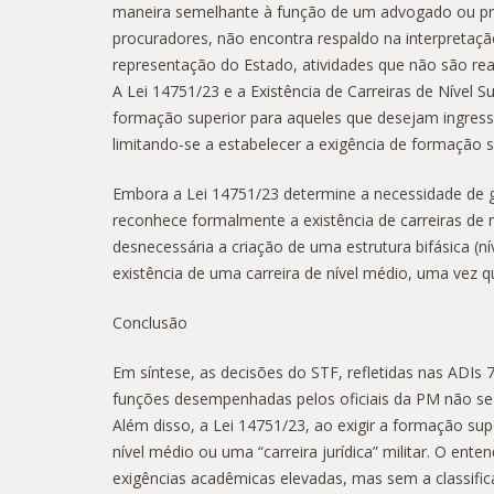
maneira semelhante à função de um advogado ou procur
procuradores, não encontra respaldo na interpretação
representação do Estado, atividades que não são real
A Lei 14751/23 e a Existência de Carreiras de Nível 
formação superior para aqueles que desejam ingressar 
limitando-se a estabelecer a exigência de formação 
Embora a Lei 14751/23 determine a necessidade de gra
reconhece formalmente a existência de carreiras de n
desnecessária a criação de uma estrutura bifásica (ní
existência de uma carreira de nível médio, uma vez qu
Conclusão
Em síntese, as decisões do STF, refletidas nas ADIs 7
funções desempenhadas pelos oficiais da PM não se a
Além disso, a Lei 14751/23, ao exigir a formação sup
nível médio ou uma “carreira jurídica” militar. O e
exigências acadêmicas elevadas, mas sem a classific