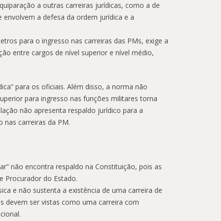
uiparação a outras carreiras jurídicas, como a de
ue envolvem a defesa da ordem jurídica e a
etros para o ingresso nas carreiras das PMs, exige a
ão entre cargos de nível superior e nível médio,
ica” para os oficiais. Além disso, a norma não
uperior para ingresso nas funções militares torna
slação não apresenta respaldo jurídico para a
o nas carreiras da PM.
tar” não encontra respaldo na Constituição, pois as
de Procurador do Estado.
sica e não sustenta a existência de uma carreira de
 PMs devem ser vistas como uma carreira com
cional.