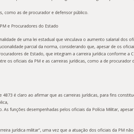
es, como as de procurador e defensor público.
da PM e Procuradores do Estado
onalidade de uma lei estadual que vinculava o aumento salarial dos 
tucionalidade parcial da norma, considerando que, apesar de os ofic
curadores de Estado, que integram a carreira jurídica conforme a 
ntre os oficiais da PM e as carreiras jurídicas, como a de procurador
73 é claro ao afirmar que as carreiras jurídicas, para fins constitu
lica,
 As funções desempenhadas pelos oficiais da Polícia Militar, apesar 
arreira jurídica militar”, uma vez que a atuação dos oficiais da PM n