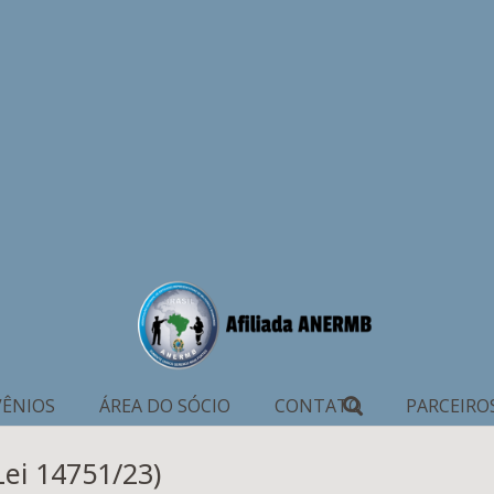
ÊNIOS
ÁREA DO SÓCIO
CONTATO
PARCEIRO
ei 14751/23)