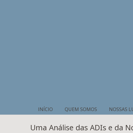
INÍCIO
QUEM SOMOS
NOSSAS L
Uma Análise das ADIs e da No