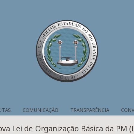
UTAS
COMUNICAÇÃO
TRANSPARÊNCIA
CONV
va Lei de Organização Básica da PM (L