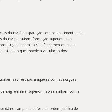
oficiais da PM à equiparação com os vencimentos dos
iais da PM possuírem formação superior, suas
Constituição Federal. O STF fundamentou que a
 de Estado, o que impede a vinculação dos
cionais, são restritas a aquelas com atribuições
de exigirem nível superior, não se alinham com a
ão se dá no campo da defesa da ordem jurídica de