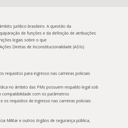
mbito jurídico brasileiro. A questão da
quiparação de funções e da definição de atribuições
nições legais sobre o que
s Ações Diretas de Inconstitucionalidade (ADIs)
 requisitos para ingresso nas carreiras policiais
jurídica no âmbito das PMs possuem respaldo legal sob
sua compatibilidade com os parâmetros
os requisitos de ingresso nas carreiras policiais
ia Militar e outros órgãos de segurança pública,