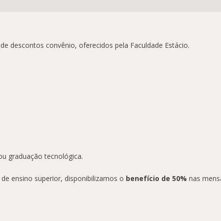
de descontos convênio, oferecidos pela Faculdade Estácio.
ou graduação tecnológica.
de ensino superior, disponibilizamos o
benefício de 50%
nas mensa