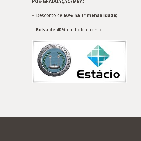
PÓS-GRADUAÇÃO/MBA:
–
Desconto de
60% na 1ª mensalidade
;
–
Bolsa de 40%
em todo o curso.