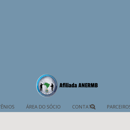
ÊNIOS
ÁREA DO SÓCIO
CONTATO
PARCEIRO