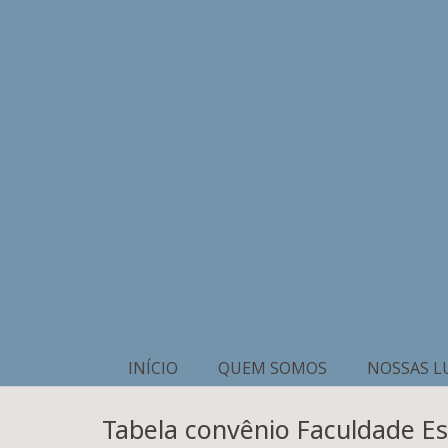
INÍCIO
QUEM SOMOS
NOSSAS L
Tabela convênio Faculdade E