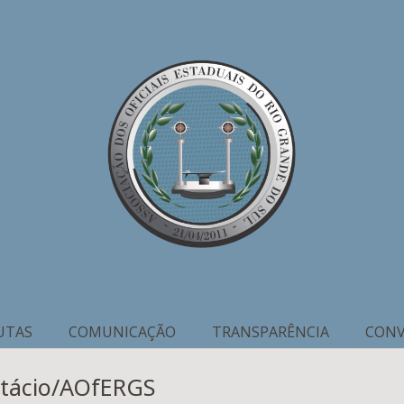
UTAS
COMUNICAÇÃO
TRANSPARÊNCIA
CONV
stácio/AOfERGS