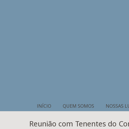
INÍCIO
QUEM SOMOS
NOSSAS L
Reunião com Tenentes do Com