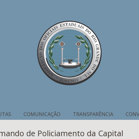
UTAS
COMUNICAÇÃO
TRANSPARÊNCIA
CONV
ando de Policiamento da Capital