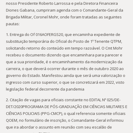
nosso Presidente Roberto Larrossa e pela Diretora Financeira
Diones Gabana, cumpriram agenda com o Comandante-Geral da
Brigada Militar, Coronel Mohr, onde foram tratadas as seguintes
pautas:
1. Entrega do Of 016AOFERGS20, que encaminha expediente de
substituição temporária do Oficial do Posto de 1º Tenente QTPM,
solicitando retorno do conteúdo em tempo razoável. O Cmt Mohr
recebeu o documento dizendo que encaminhara para parecer e
que a sua prioridade, é o encaminhamento da modernização da
carreira, o que deverá ocorrer durante o mês de outubro 2020 ao
governo do Estado. Manifestou ainda que será uma valorização o
ingresso com curso superior, o que se concretizará em 2022, visto
legislação federal decorrente da pandemia
2. Citação de vagas para oficiais constante no EDITAL Nº 025/DE-
DET/2020PROGRAMA DE PÓS-GRADUAÇÃO EM CIÊNCIAS MILITARES E
CIÊNCIAS POLICIAIS (PPG-CMCP), o qual referencia somente oficiais
QOEM, no formulário de inscrição, o Comandante-Geral informou
que ira abordar o assunto em reunião com seu escalão de