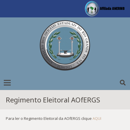
Regimento Eleitoral AOfERGS
Para ler o Regimento Eleitoral da AOfERGS clique
AQUI