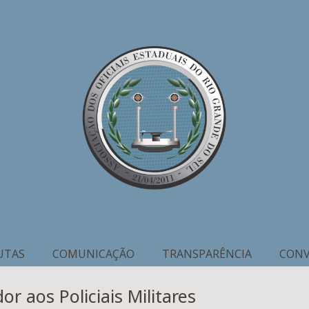
UTAS
COMUNICAÇÃO
TRANSPARÊNCIA
CONV
 aos Policiais Militares