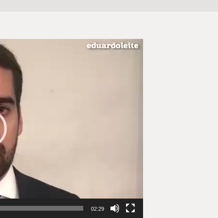
02:29