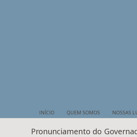
INÍCIO
QUEM SOMOS
NOSSAS L
Pronunciamento do Governador