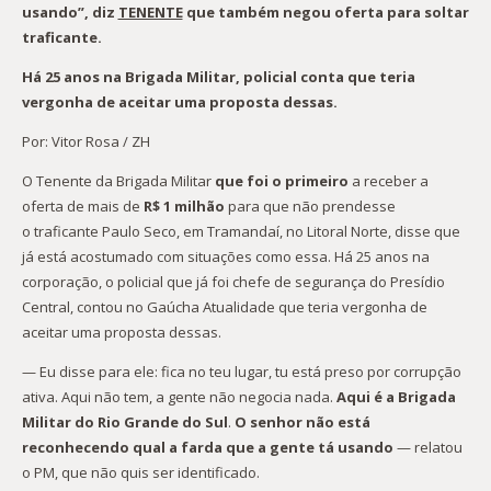
usando”, diz
TENENTE
que também negou oferta para soltar
traficante.
Há 25 anos na Brigada Militar, policial conta que teria
vergonha de aceitar uma proposta dessas.
Por: Vitor Rosa / ZH
O Tenente da Brigada Militar
que foi o primeiro
a receber a
oferta de mais de
R$ 1 milhão
para que não prendesse
o traficante Paulo Seco, em Tramandaí, no Litoral Norte, disse que
já está acostumado com situações como essa. Há 25 anos na
corporação, o policial que já foi chefe de segurança do Presídio
Central, contou no Gaúcha Atualidade que teria vergonha de
aceitar uma proposta dessas.
— Eu disse para ele: fica no teu lugar, tu está preso por corrupção
ativa. Aqui não tem, a gente não negocia nada.
Aqui é a Brigada
Militar do Rio Grande do Sul
.
O senhor não está
reconhecendo qual a farda que a gente tá usando
— relatou
o PM, que não quis ser identificado.