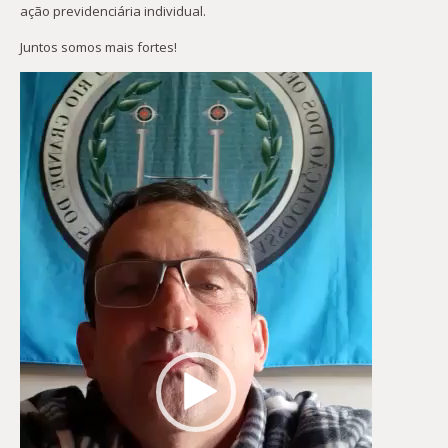
ação previdenciária individual.
Juntos somos mais fortes!
Tocador
de
vídeo