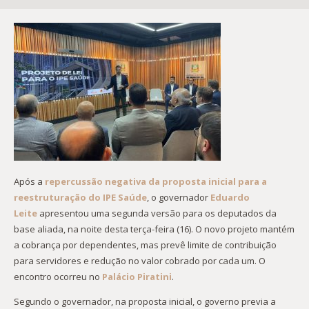
Após a
repercussão negativa da proposta inicial para a
reestruturação do IPE Saúde
, o governador
Eduardo
Leite
apresentou uma segunda versão para os deputados da
base aliada, na noite desta terça-feira (16). O novo projeto mantém
a cobrança por dependentes, mas prevê limite de contribuição
para servidores e redução no valor cobrado por cada um. O
encontro ocorreu no
Palácio Piratini
.
Segundo o governador, na proposta inicial, o governo previa a