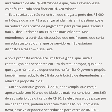
arrecadação de até R$ 900 milhões e que, com a revisão, esse
valor foi reduzido para ficar em R$ 720 milhões.
— Esta receita que não vai entrar, que chegaria perto dos R$ 900
milhões, ajudaria o IPE a avançar ainda mais em investimentos e
na redução dos prazos de pagamento para puxar para 30 dias e
não 60 dias. Teríamos um IPE ainda mais eficiente. Mas
entendemos, a partir das discussões que nós fizemos, que seria
um sobrecusto adicional que os servidores não estariam
dispostos a fazer — disse Leite.
A nova proposta estabelece uma trava global que limita a
contribuição dos servidores em 12% da remuneração, qualquer
que seja o número de dependentes na família. O governo propõe,
também, uma redução de 5% da contribuição de dependentes em
relação à proposta inicial.
— Um servidor que ganha R$ 2.500, por exemplo, que esteja
aposentado com 60 anos de idade ou mais, vai contribuir com 3,6%
do seu salário que dá cerca de R$ 90. Se ele tivesse que pagar por
um dependente, poderia arcar com mais de R$ 500. Com essa
trava, esse valor poderia ser reduzido para cerca de R$ 300—