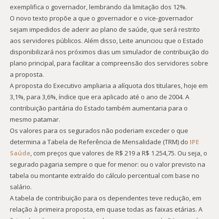
exemplifica o governador, lembrando da limitação dos 12%.
O novo texto propõe a que o governador e o vice-governador
sejam impedidos de aderir ao plano de saúde, que será restrito
aos servidores públicos. Além disso, Leite anunciou que o Estado
disponibilizará nos próximos dias um simulador de contribuição do
plano principal, para facilitar a compreensão dos servidores sobre
a proposta.
A proposta do Executivo ampliaria a alíquota dos titulares, hoje em
3,1%, para 3,6%, índice que era aplicado até o ano de 2004. A
contribuição paritária do Estado também aumentaria para o
mesmo patamar.
Os valores para os segurados não poderiam exceder o que
determina a Tabela de Referência de Mensalidade (TRM) do
IPE
Saúde
, com preços que valores de R$ 219 a R$ 1.254,75. Ou seja, o
segurado pagaria sempre o que for menor: ou o valor previsto na
tabela ou montante extraído do cálculo percentual com base no
salário.
A tabela de contribuição para os dependentes teve redução, em
relação à primeira proposta, em quase todas as faixas etárias. A