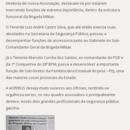
Diretoria de nossa Associação, destacam-se por estarem
exercendo funções de extrema importância, dentro da estrutura
funcional da Brigada Militar.
O Tenente Luiz André Castro Silva, que até então exercia suas
atividades na Secretaria da Segurança Pública, passou a
desempenhar funções de assessoria junto ao Gabinete do Sub-
Comandante Geral da Brigada Militar.
Já o Tenente Marcelo Corrêa dos Santos, ex-comandante do POE e
da 1ª Companhia do 28º BPM, passa a desenvolver a importante
função de Sub-Diretor da Penitenciária Estadual do Jacuí – PEJ, uma
das maiores casas prisionais do Estado.
A AOfERGS deseja muito sucesso aos Oficiais, sentindo-se
orgulhosa em ter, no seu quadro associativo e principalmente
diretivo, esses dois grandes profissionais da segurança pública
gaúcha.