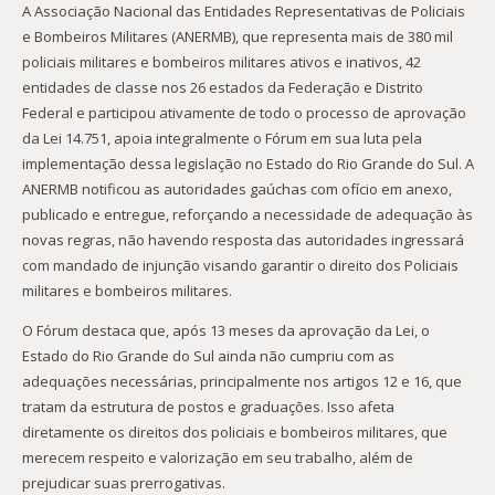
A Associação Nacional das Entidades Representativas de Policiais
e Bombeiros Militares (ANERMB), que representa mais de 380 mil
policiais militares e bombeiros militares ativos e inativos, 42
entidades de classe nos 26 estados da Federação e Distrito
Federal e participou ativamente de todo o processo de aprovação
da Lei 14.751, apoia integralmente o Fórum em sua luta pela
implementação dessa legislação no Estado do Rio Grande do Sul. A
ANERMB notificou as autoridades gaúchas com ofício em anexo,
publicado e entregue, reforçando a necessidade de adequação às
novas regras, não havendo resposta das autoridades ingressará
com mandado de injunção visando garantir o direito dos Policiais
militares e bombeiros militares.
O Fórum destaca que, após 13 meses da aprovação da Lei, o
Estado do Rio Grande do Sul ainda não cumpriu com as
adequações necessárias, principalmente nos artigos 12 e 16, que
tratam da estrutura de postos e graduações. Isso afeta
diretamente os direitos dos policiais e bombeiros militares, que
merecem respeito e valorização em seu trabalho, além de
prejudicar suas prerrogativas.