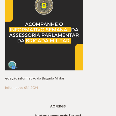
eciação informativo da Brigada Militar.
Informativo 031-2024
AOFERGS
Juntos somos mais fortes!