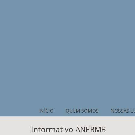
INÍCIO
QUEM SOMOS
NOSSAS L
Informativo ANERMB