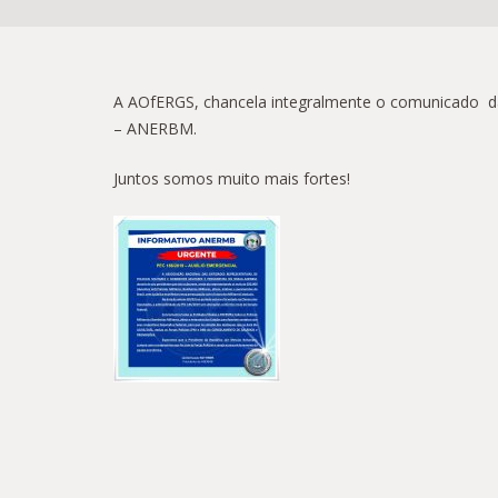
A AOfERGS, chancela integralmente o comunicado da A
– ANERBM.
Juntos somos muito mais fortes!