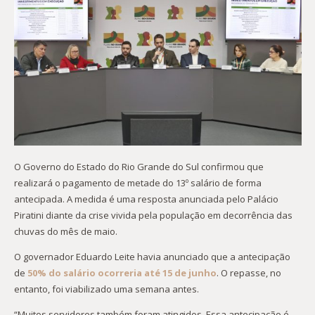
O Governo do Estado do Rio Grande do Sul confirmou que
realizará o pagamento de metade do 13º salário de forma
antecipada. A medida é uma resposta anunciada pelo Palácio
Piratini diante da crise vivida pela população em decorrência das
chuvas do mês de maio.
O governador Eduardo Leite havia anunciado que a antecipação
de
50% do salário ocorreria até 15 de junho
. O repasse, no
entanto, foi viabilizado uma semana antes.
“Muitos servidores também foram atingidos. Essa antecipação é