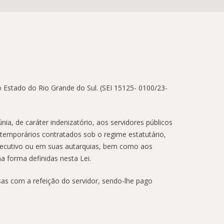
o Estado do Rio Grande do Sul. (SEI 15125- 0100/23-
únia, de caráter indenizatório, aos servidores públicos
 temporários contratados sob o regime estatutário,
Executivo ou em suas autarquias, bem como aos
na forma definidas nesta Lei.
esas com a refeição do servidor, sendo-lhe pago