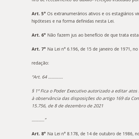
Art. 5°
Os extranumerários ativos e os estagiários v
hipóteses e na forma definidas nesta Lei.
Art. 6°
Não fazem jus ao benefício de que trata esta
Art. 7°
Na Lei n° 6.196, de 15 de janeiro de 1971, no 
redação:
“Art. 64 ………….
§ 1º Fica o Poder Executivo autorizado a editar ato
à observância das disposições do artigo 169 da Con
15.756, de 8 de dezembro de 2021
………..”
Art. 8°
Na Lei n° 8.178, de 14 de outubro de 1986, no