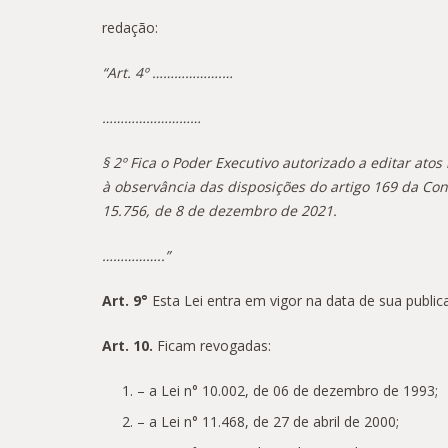
redação:
“Art. 4º ……………….…
………………………
§ 2º Fica o Poder Executivo autorizado a editar ato
à observância das disposições do artigo 169 da Con
15.756, de 8 de dezembro de 2021.
……………..”
Art. 9°
Esta Lei entra em vigor na data de sua public
Art. 10.
Ficam revogadas:
– a Lei n° 10.002, de 06 de dezembro de 1993;
– a Lei n° 11.468, de 27 de abril de 2000;