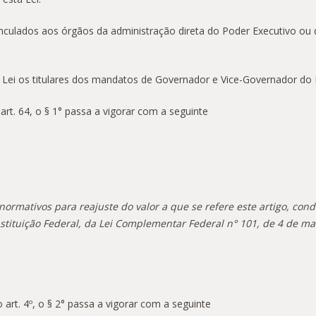
inculados aos órgãos da administração direta do Poder Executivo ou 
 Lei os titulares dos mandatos de Governador e Vice-Governador do 
art. 64, o § 1° passa a vigorar com a seguinte
s normativos para reajuste do valor a que se refere este artigo, co
stituição Federal, da Lei Complementar Federal n° 101, de 4 de m
 art. 4º, o § 2° passa a vigorar com a seguinte