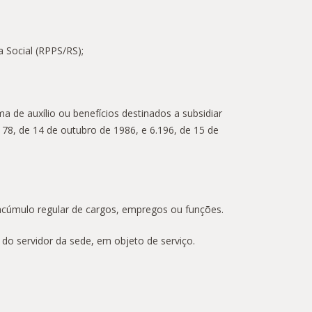
a Social (RPPS/RS);
a de auxílio ou benefícios destinados a subsidiar
178, de 14 de outubro de 1986, e 6.196, de 15 de
e acúmulo regular de cargos, empregos ou funções.
do servidor da sede, em objeto de serviço.