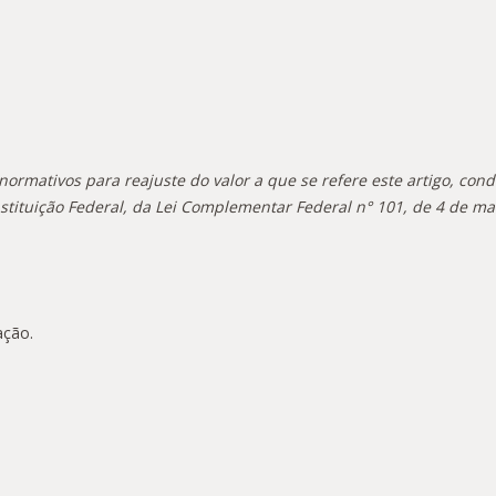
s normativos para reajuste do valor a que se refere este artigo, co
stituição Federal, da Lei Complementar Federal n° 101, de 4 de m
ação.