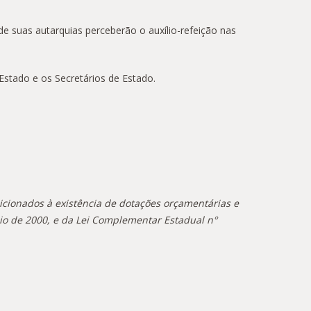
de suas autarquias perceberão o auxílio-refeição nas
Estado e os Secretários de Estado.
ndicionados à existência de dotações orçamentárias e
aio de 2000, e da Lei Complementar Estadual n°