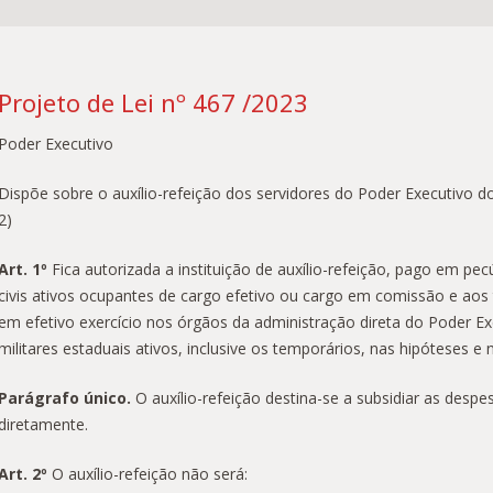
Projeto de Lei nº 467 /2023
Poder Executivo
Dispõe sobre o auxílio-refeição dos servidores do Poder Executivo d
2)
Art. 1º
Fica autorizada a instituição de auxílio-refeição, pago em pec
civis ativos ocupantes de cargo efetivo ou cargo em comissão e aos
em efetivo exercício nos órgãos da administração direta do Poder 
militares estaduais ativos, inclusive os temporários, nas hipóteses e 
Parágrafo único.
O auxílio-refeição destina-se a subsidiar as desp
diretamente.
Art. 2º
O auxílio-refeição não será: