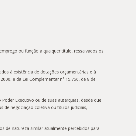
emprego ou função a qualquer título, ressalvados os
nados à existência de dotações orçamentárias e à
 2000, e da Lei Complementar n° 15.756, de 8 de
o Poder Executivo ou de suas autarquias, desde que
de negociação coletiva ou títulos judiciais,
os de natureza similar atualmente percebidos para