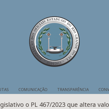
UTAS
COMUNICAÇÃO
TRANSPARÊNCIA
CONV
islativo o PL 467/2023 que altera valo