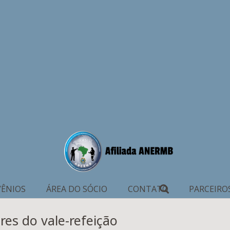
ÊNIOS
ÁREA DO SÓCIO
CONTATO
PARCEIRO
res do vale-refeição