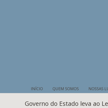
INÍCIO
QUEM SOMOS
NOSSAS L
Governo do Estado leva ao Leg