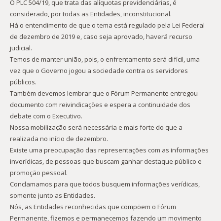
O PLC 504/19, que trata das alíquotas previdenciárias, é
considerado, por todas as Entidades, inconstitucional.
Há o entendimento de que o tema está regulado pela Lei Federal
de dezembro de 2019 e, caso seja aprovado, haverá recurso
judicial.
Temos de manter união, pois, o enfrentamento será difícil, uma
vez que o Governo jogou a sociedade contra os servidores
públicos.
Também devemos lembrar que o Fórum Permanente entregou
documento com reivindicações e espera a continuidade dos
debate com o Executivo.
Nossa mobilização será necessária e mais forte do que a
realizada no início de dezembro.
Existe uma preocupação das representações com as informações
inverídicas, de pessoas que buscam ganhar destaque público e
promoção pessoal.
Conclamamos para que todos busquem informações verídicas,
somente junto as Entidades.
Nós, as Entidades reconhecidas que compõem o Fórum
Permanente, fizemos e permanecemos fazendo um movimento