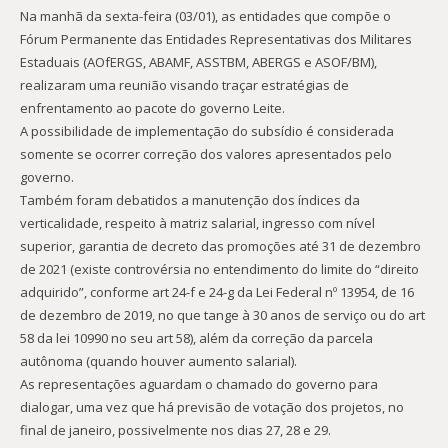
Na manhã da sexta-feira (03/01), as entidades que compõe o
Fórum Permanente das Entidades Representativas dos Militares
Estaduais (AOfERGS, ABAMF, ASSTBM, ABERGS e ASOF/BM),
realizaram uma reunião visando traçar estratégias de
enfrentamento ao pacote do governo Leite.
A possibilidade de implementação do subsídio é considerada
somente se ocorrer correção dos valores apresentados pelo
governo.
Também foram debatidos a manutenção dos índices da
verticalidade, respeito à matriz salarial, ingresso com nível
superior, garantia de decreto das promoções até 31 de dezembro
de 2021 (existe controvérsia no entendimento do limite do “direito
adquirido”, conforme art 24-f e 24-g da Lei Federal nº 13954, de 16
de dezembro de 2019, no que tange à 30 anos de serviço ou do art
58 da lei 10990 no seu art 58), além da correção da parcela
autônoma (quando houver aumento salarial).
As representações aguardam o chamado do governo para
dialogar, uma vez que há previsão de votação dos projetos, no
final de janeiro, possivelmente nos dias 27, 28 e 29.