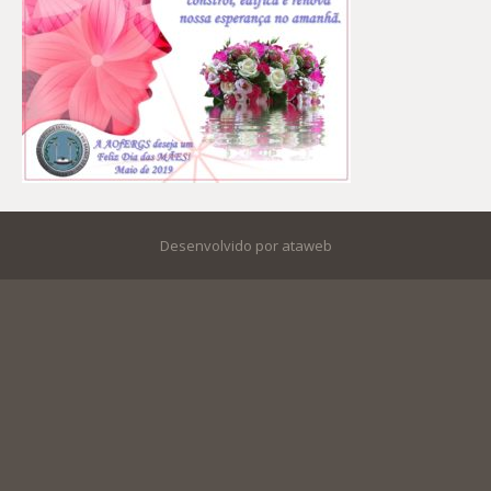
Desenvolvido por ataweb