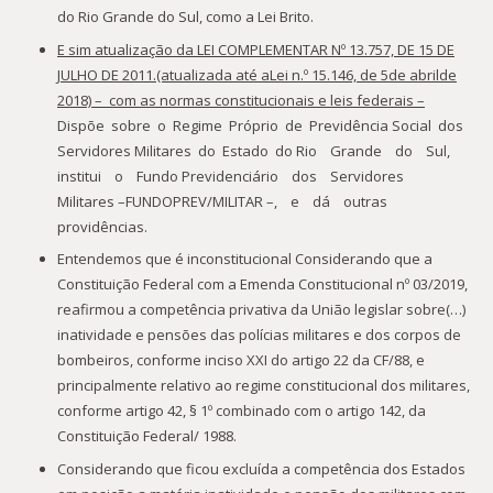
do Rio Grande do Sul, como a Lei Brito.
E sim atualização da
LEI COMPLEMENTAR Nº 13.757, DE 15 DE
JULHO DE 2011.(atualizada até aLei n.º 15.146, de 5de abrilde
2018) – com as normas constitucionais e leis federais –
Dispõe sobre o Regime Próprio de Previdência Social dos
Servidores Militares do Estado do Rio Grande do Sul,
institui o Fundo Previdenciário dos Servidores
Militares –FUNDOPREV/MILITAR –, e dá outras
providências.
Entendemos que é inconstitucional Considerando que a
Constituição Federal com a Emenda Constitucional nº 03/2019,
reafirmou a competência privativa da União legislar sobre(…)
inatividade e pensões das polícias militares e dos corpos de
bombeiros, conforme inciso XXI do artigo 22 da CF/88, e
principalmente relativo ao regime constitucional dos militares,
conforme artigo 42, § 1º combinado com o artigo 142, da
Constituição Federal/ 1988.
Considerando que ficou excluída a competência dos Estados