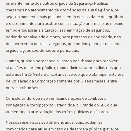
diferentemente dos outros órgãos da Segurança Pública,
chegamos no atendimento de ocorrências na sua flagrância, ou
seja, no momento mais pulsante, tendo necessidade de equilíbrio
e discernimento para acabar com a situação anormal e ao mesmo
tempo enquadrar a situação, isso em fração de segundos,
podendo ser alvejado e morto, para proteção da sociedade, não
desmerecendo outras categorias, que podem planejar nos seus
órgãos, ações coordenadas e pensadas.
E ainda, quando necessário o Estado nos chama para resolver
situações de ordem pública, como administrar presídios nos quais
estamos há 25 (vinte e cinco) anos, sendo que o planejamento era
de utilização da Corporação somente por 6 (seis) meses, entre
outras atribuições.
Considerando que não verificamos ações de combate a
sonegação e corrupção no Estado do Rio Grande do Sul, o que
aumentaria a arrecadação dos cofres públicos do Estado.
Nossos reservistas são diferenciados, pois, podem ser
convocados para atuar em caso de desordem pública grave, ou