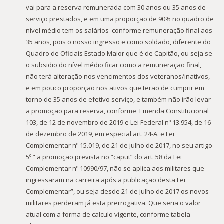
vai para a reserva remunerada com 30 anos ou 35 anos de
serviço prestados, e em uma proporção de 90% no quadro de
nível médio tem os salários conforme remuneração final aos
35 anos, pois o nosso ingresso e como soldado, diferente do
Quadro de Oficiais Estado Maior que é de Capitão, ou seja se
o subsidio do nível médio ficar como a remuneração final,
não terá alteração nos vencimentos dos veteranos/inativos,
e em pouco proporção nos ativos que terão de cumprir em
torno de 35 anos de efetivo serviço, e também não irão levar
a promoção para reserva, conforme Emenda Constitucional
103, de 12 de novembro de 2019 e Lei Federal nº 13.954, de 16
de dezembro de 2019, em especial art. 24-A. e Lei
Complementar nº 15.019, de 21 de julho de 2017, no seu artigo
5º “ a promoção prevista no “caput” do art. 58 da Lei
Complementar nº 10990/97, não se aplica aos militares que
ingressaram na carreira após a publicação desta Lei
Complementar”, ou seja desde 21 de julho de 2017 os novos
militares perderam já esta prerrogativa. Que seria o valor
atual com a forma de calculo vigente, conforme tabela