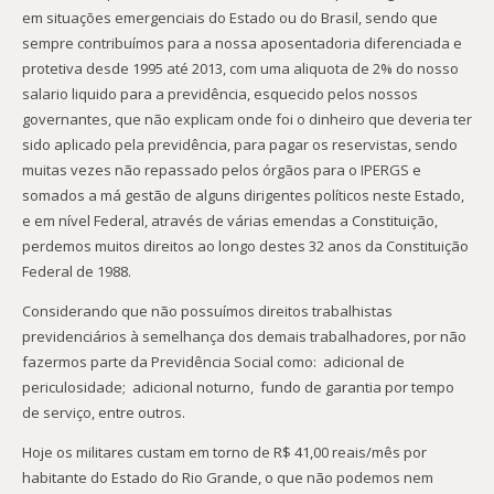
em situações emergenciais do Estado ou do Brasil, sendo que
sempre contribuímos para a nossa aposentadoria diferenciada e
protetiva desde 1995 até 2013, com uma aliquota de 2% do nosso
salario liquido para a previdência, esquecido pelos nossos
governantes, que não explicam onde foi o dinheiro que deveria ter
sido aplicado pela previdência, para pagar os reservistas, sendo
muitas vezes não repassado pelos órgãos para o IPERGS e
somados a má gestão de alguns dirigentes políticos neste Estado,
e em nível Federal, através de várias emendas a Constituição,
perdemos muitos direitos ao longo destes 32 anos da Constituição
Federal de 1988.
Considerando que não possuímos direitos trabalhistas
previdenciários à semelhança dos demais trabalhadores, por não
fazermos parte da Previdência Social como: adicional de
periculosidade; adicional noturno, fundo de garantia por tempo
de serviço, entre outros.
Hoje os militares custam em torno de R$ 41,00 reais/mês por
habitante do Estado do Rio Grande, o que não podemos nem