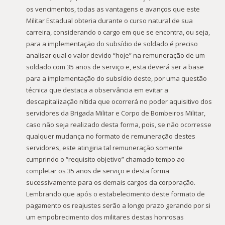
os vencimentos, todas as vantagens e avanços que este
Militar Estadual obteria durante o curso natural de sua
carreira, considerando o cargo em que se encontra, ou seja,
para a implementação do subsídio de soldado é preciso
analisar qual o valor devido “hoje” na remuneração de um
soldado com 35 anos de serviço e, esta deverá ser a base
para a implementação do subsídio deste, por uma questão
técnica que destaca a observância em evitar a
descapitalização nítida que ocorrerá no poder aquisitivo dos
servidores da Brigada Militar e Corpo de Bombeiros Militar,
caso não seja realizado desta forma, pois, se não ocorresse
qualquer mudança no formato de remuneração destes
servidores, este atingiria tal remuneração somente
cumprindo o “requisito objetivo” chamado tempo ao
completar os 35 anos de serviço e desta forma
sucessivamente para os demais cargos da corporação.
Lembrando que após o estabelecimento deste formato de
pagamento os reajustes serão a longo prazo gerando por si
um empobrecimento dos militares destas honrosas