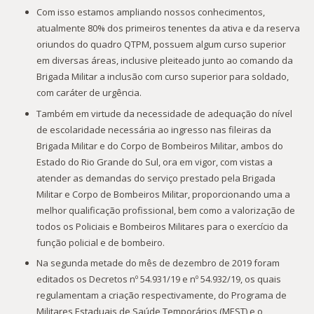
Com isso estamos ampliando nossos conhecimentos,
atualmente 80% dos primeiros tenentes da ativa e da reserva
oriundos do quadro QTPM, possuem algum curso superior
em diversas áreas, inclusive pleiteado junto ao comando da
Brigada Militar a inclusão com curso superior para soldado,
com caráter de urgência.
Também em virtude da necessidade de adequação do nível
de escolaridade necessária ao ingresso nas fileiras da
Brigada Militar e do Corpo de Bombeiros Militar, ambos do
Estado do Rio Grande do Sul, ora em vigor, com vistas a
atender as demandas do serviço prestado pela Brigada
Militar e Corpo de Bombeiros Militar, proporcionando uma a
melhor qualificação profissional, bem como a valorização de
todos os Policiais e Bombeiros Militares para o exercício da
função policial e de bombeiro.
Na segunda metade do mês de dezembro de 2019 foram
editados os Decretos nº 54.931/19 e nº 54.932/19, os quais
regulamentam a criação respectivamente, do Programa de
Militares Estaduais de Saúde Temporários (MEST) e o