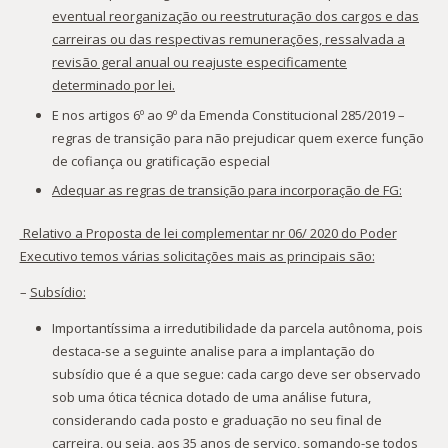
eventual reorganização ou reestruturação dos cargos e das
carreiras ou das respectivas remunerações, ressalvada a
revisão geral anual ou reajuste especificamente
determinado por lei.
E nos artigos 6º ao 9º da Emenda Constitucional 285/2019 –
regras de transição para não prejudicar quem exerce função
de cofiança ou gratificação especial
Adequar as regras de transição para incorporação de FG:
Relativo a Proposta de lei complementar nr 06/ 2020 do Poder
Executivo temos várias solicitações mais as principais são:
–
Subsídio:
Importantíssima a irredutibilidade da parcela autônoma, pois
destaca-se a seguinte analise para a implantação do
subsídio que é a que segue: cada cargo deve ser observado
sob uma ótica técnica dotado de uma análise futura,
considerando cada posto e graduação no seu final de
carreira, ou seja, aos 35 anos de serviço, somando-se todos