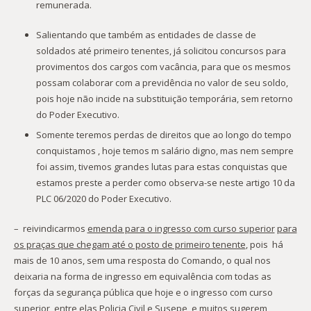
remunerada.
Salientando que também as entidades de classe de
soldados até primeiro tenentes, já solicitou concursos para
provimentos dos cargos com vacância, para que os mesmos
possam colaborar com a previdência no valor de seu soldo,
pois hoje não incide na substituição temporária, sem retorno
do Poder Executivo.
Somente teremos perdas de direitos que ao longo do tempo
conquistamos , hoje temos m salário digno, mas nem sempre
foi assim, tivemos grandes lutas para estas conquistas que
estamos preste a perder como observa-se neste artigo 10 da
PLC 06/2020 do Poder Executivo.
– reivindicarmos
emenda para o ingresso com curso superior
para
os praças que chegam até o posto de primeiro tenente
, pois há
mais de 10 anos, sem uma resposta do Comando, o qual nos
deixaria na forma de ingresso em equivalência com todas as
forças da segurança pública que hoje e o ingresso com curso
superior, entre elas Policia Civil e Susepe, e muitos sugerem