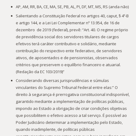
AP, AM, RR, BA, CE, MA, SE, PB, AL, PI, DF, MT, MS, RS (anda não)
Salientando a Constituição Federal no artigos 40, caput, § 4º-B
e artigo 144, e a Lei Lei Complementar nº 13.954, de 16 de
dezembro de 2019 (federal), prevê: “Art. 40. O regime próprio
de previdência social dos servidores titulares de cargos
efetivos terá caráter contributivo e solidário, mediante
contribuição do respectivo ente federativo, de servidores
ativos, de aposentados e de pensionistas, observados
critérios que preservem o equilíbrio financeiro e atuarial.
(Redação da EC 103/2019)”
Considerando diversas jurisprudências e súmulas
vinculantes do Supremo Tribunal Federal entre elas:” O
direito à segurança é prerrogativa constitucional indisponível,
garantido mediante a implementação de políticas públicas,
impondo ao Estado a obrigação de criar condições objetivas
que possibilitem o efetivo acesso a tal serviço. É possível ao
Poder Judiciário determinar a implementação pelo Estado,
quando inadimplente, de políticas públicas