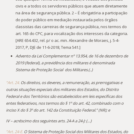
civis e a todos os servidores públicos que atuem diretamente
na área de segurança pública. 2 – É obrigatória a participação
do poder público em mediação instaurada pelos órgãos
classistas das carreiras de segurança pública, nos termos do
art. 165 do CPC, para vocalização dos interesses da categoria.
[ARE 654.432, rel. p/ o ac. min. Alexandre de Moraes, j. 5-4-
2017, P, DJE de 11-6-2018, Tema 541.]
Advento da Lei Complementar nº 13.954, de 16 de dezembro de
2019 (federal), a previdência dos militares é denominada
Sistema de Proteção Social dos Militares.(..)
“Art. 24.
Os direitos, os deveres, a remuneração, as prerrogativas e
outras situações especiais dos militares dos Estados, do Distrito
Federal e dos Territórios são estabelecidos em leis específicas dos
entes federativos, nos termos do § 1º do art. 42, combinado com o
inciso X do § 3º do art. 142 da Constituição Federal.” (NR); e
IV – acréscimo dos seguintes arts. 24-A a 24-J: (…)
“Art. 24-E.
O Sistema de Proteção Social dos Militares dos Estados, do