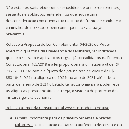
Não estamos satisfeitos com os subsídios de primeiros tenentes,
sargentos e soldados, entendemos que houve uma
desconsideração com quem atua na linha de frente de combate a
criminalidade no Estado, bem como quem faz a atuação
preventiva.
Relativo a Proposta de Lei Complementar 04/2020 do Poder
executivo que trata da Previdência dos Militares, reivindicamos
que seja retirada e aplicado as regras já consolidadas na Emenda
Constitucional 103/2019 e a lei proporcionará um superávit de R$
795.325.083,97, com a alíquota de 9,5% no ano de 2020 e de R$
880.164.249,21 na alíquota de 10,5% no ano de 2021, além de, a
partir de janeiro de 2021 o Estado ter autonomia para poder rever
as alíquotas previdenciárias, ou seja, o sistema de proteção dos
militares gerará economia.
Relativo a Emenda Constitucional 285/2019 Poder Executivo
O mais importante para os primeiro tenentes e praças
Militares –
Na instituição da parcela autônoma decorrente da