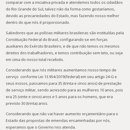
comparar com a iniciativa privada e atendemos todos os cidadãos
do Rio Grande do Sul, talvez não da forma como gostaríamos,
devido as precariedades do Estado, mas fazendo nosso melhor
dentro do que nós é proporcionado.
Sabedores que as polícias militares brasileiras são instituídas pela
Constituição Federal do Brasil, configurando-se em forças
auxiliares do Exército Brasileiro, e de que não temos os mesmos
direitos dos trabalhadores, e temos contribuição sem teto, ou seja
em cima do nosso total recebido.
Considerando que nós militares aumentamos nosso tempo de
serviço conforme Lei 13.954/2019(federal) em seu artigo 24-G e
seus incisos, passamos para 35 (trinta e cinco anos) de prestação
de serviço militar, sendo acrescido para as mulheres 10 anos, pois
era 25 (vinte e cinco) anos e 5 anos para os homens, que era
previsto 30 (trinta) anos.
Considerando que não vai haver aumento orçamentário para o
Estado das propostas de emendas encaminhadas por nós,
esperamos que o Governo nos atenda.