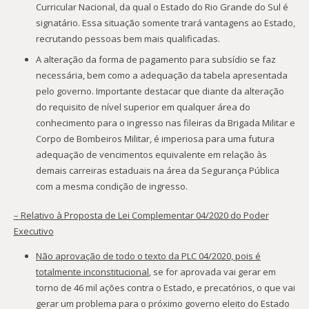
Curricular Nacional, da qual o Estado do Rio Grande do Sul é
signatário. Essa situação somente trará vantagens ao Estado,
recrutando pessoas bem mais qualificadas.
A alteração da forma de pagamento para subsídio se faz
necessária, bem como a adequação da tabela apresentada
pelo governo. Importante destacar que diante da alteração
do requisito de nível superior em qualquer área do
conhecimento para o ingresso nas fileiras da Brigada Militar e
Corpo de Bombeiros Militar, é imperiosa para uma futura
adequação de vencimentos equivalente em relação às
demais carreiras estaduais na área da Segurança Pública
com a mesma condição de ingresso.
– Relativo à Proposta de Lei Complementar 04/2020 do Poder
Executivo
Não aprovação de todo o texto da PLC 04/2020, pois é
totalmente inconstitucional
, se for aprovada vai gerar em
torno de 46 mil ações contra o Estado, e precatórios, o que vai
gerar um problema para o próximo governo eleito do Estado