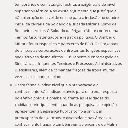
temporários e com atuação restrita, a exigência é de nível
superior ou técnico. Não existe argumento que justifique a
não alteração do nível de ensino para a inclusão no quadro
inicial da carreira de Soldado da Brigada Militar e Corpo de
Bombeiros Militar. O Soldado da Brigada Militar confecciona
Termos Circunstanciados e registros policiais. O Bombeiro
Militar efetua inspeções e pareceres de PPCI. Os Sargentos
de ambas as corporações dentre tantas funções especificas,
são Escrivães de Inquéritos. O 1º Tenente é encarregado de
Sindicâncias, Inquéritos Técnicos e Processos Administrativos
Disciplinares, além de comandar frações de tropa, muitas
vezes em comando isolado.
Desta forma é indiscutível que a preparação e o
conhecimento, são indispensáveis para uma boa resposta
do efetivo policial e bombeiro, frente às realidades do
cotidiano, principalmente quando as pesquisas de opinião
apresentam a Segurança Pública como a principal
preocupação dos gaúchos. A diversidade nas áreas do
conhecimento humano também vem ao encontro da Matriz