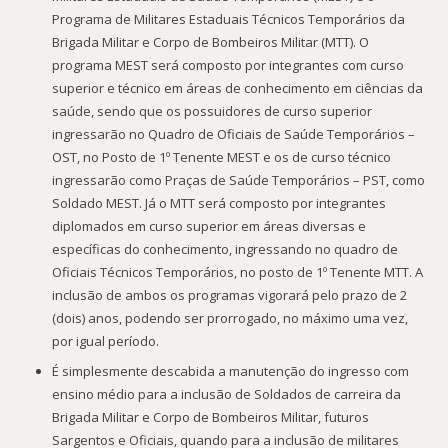
Programa de Militares Estaduais Técnicos Temporários da
Brigada Militar e Corpo de Bombeiros Militar (MTT). O
programa MEST será composto por integrantes com curso
superior e técnico em áreas de conhecimento em ciências da
saúde, sendo que os possuidores de curso superior
ingressarão no Quadro de Oficiais de Saúde Temporários –
OST, no Posto de 1º Tenente MEST e os de curso técnico
ingressarão como Praças de Saúde Temporários – PST, como
Soldado MEST. Já o MTT será composto por integrantes
diplomados em curso superior em áreas diversas e
específicas do conhecimento, ingressando no quadro de
Oficiais Técnicos Temporários, no posto de 1º Tenente MTT. A
inclusão de ambos os programas vigorará pelo prazo de 2
(dois) anos, podendo ser prorrogado, no máximo uma vez,
por igual período.
É simplesmente descabida a manutenção do ingresso com
ensino médio para a inclusão de Soldados de carreira da
Brigada Militar e Corpo de Bombeiros Militar, futuros
Sargentos e Oficiais, quando para a inclusão de militares