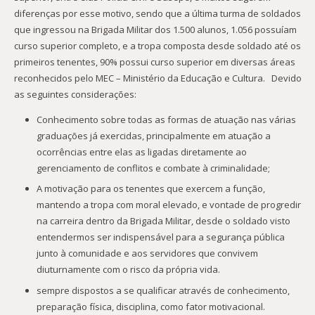
diferenças por esse motivo, sendo que a última turma de soldados
que ingressou na Brigada Militar dos 1.500 alunos, 1.056 possuíam
curso superior completo, e a tropa composta desde soldado até os
primeiros tenentes, 90% possui curso superior em diversas áreas
reconhecidos pelo MEC – Ministério da Educação e Cultura. Devido
as seguintes considerações:
Conhecimento sobre todas as formas de atuação nas várias
graduações já exercidas, principalmente em atuação a
ocorrências entre elas as ligadas diretamente ao
gerenciamento de conflitos e combate à criminalidade;
A motivação para os tenentes que exercem a função,
mantendo a tropa com moral elevado, e vontade de progredir
na carreira dentro da Brigada Militar, desde o soldado visto
entendermos ser indispensável para a segurança pública
junto à comunidade e aos servidores que convivem
diuturnamente com o risco da própria vida.
sempre dispostos a se qualificar através de conhecimento,
preparação física, disciplina, como fator motivacional.