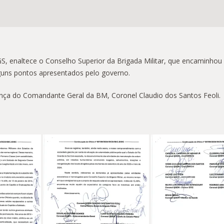
, enaltece o Conselho Superior da Brigada Militar, que encaminhou 
alguns pontos apresentados pelo governo.
nça do Comandante Geral da BM, Coronel Claudio dos Santos Feoli.