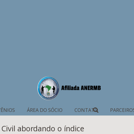
ÊNIOS
ÁREA DO SÓCIO
CONTATO
PARCEIRO
Civil abordando o índice