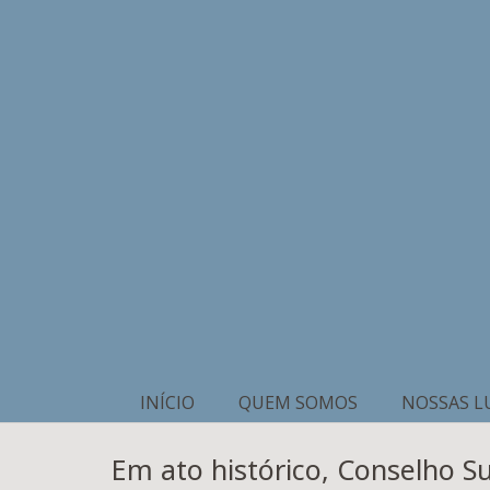
INÍCIO
QUEM SOMOS
NOSSAS L
Em ato histórico, Conselho S