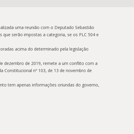
 realizada uma reunião com o Deputado Sebastião
as que serão impostas a categoria, se os PLC 504 e
joradas acima do determinado pela legislação
6 de dezembro de 2019, remete a um conflito com a
nda Constitucional nº 103, de 13 de novembro de
ento tem apenas informações oriundas do governo,