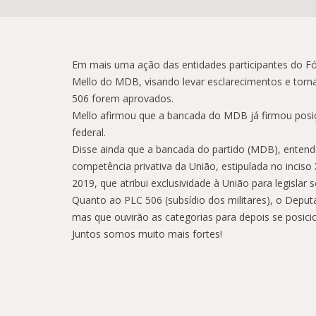
Em mais uma ação das entidades participantes do Fó
Mello do MDB, visando levar esclarecimentos e torna
506 forem aprovados.
Mello afirmou que a bancada do MDB já firmou posiçã
federal.
Disse ainda que a bancada do partido (MDB), entend
competência privativa da União, estipulada no incis
2019, que atribui exclusividade à União para legislar 
Quanto ao PLC 506 (subsídio dos militares), o Dep
mas que ouvirão as categorias para depois se posic
Juntos somos muito mais fortes!