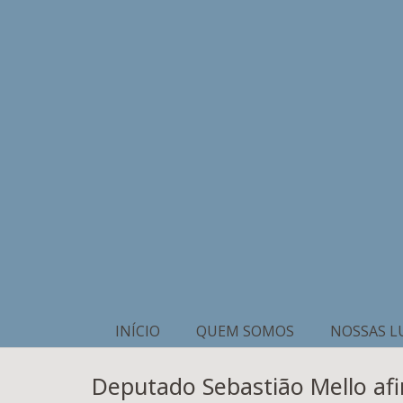
INÍCIO
QUEM SOMOS
NOSSAS L
Deputado Sebastião Mello af