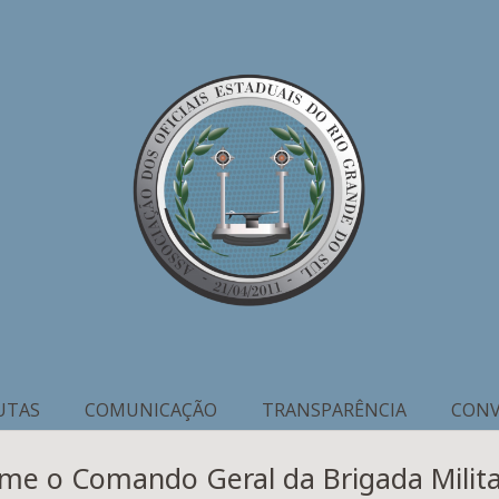
UTAS
COMUNICAÇÃO
TRANSPARÊNCIA
CONV
ume o Comando Geral da Brigada Milit