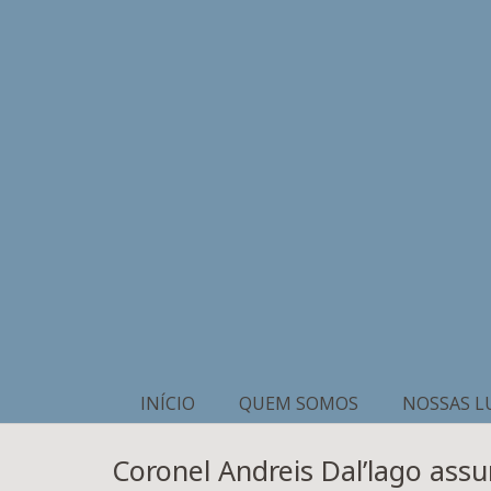
INÍCIO
QUEM SOMOS
NOSSAS L
Coronel Andreis Dal’lago ass