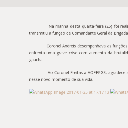
Na manhã desta quarta-feira (25) foi realizado
transmitiu a função de Comandante Geral da Brigada M
Coronel Andreis desempenhava as funções de S
enfrenta uma grave crise com aumento da brutalidad
gaucha.
Ao Coronel Freitas a AOFERGS, agradece a fidalg
nesse novo momento de sua vida.