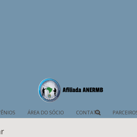
ÊNIOS
ÁREA DO SÓCIO
CONTATO
PARCEIRO
ar