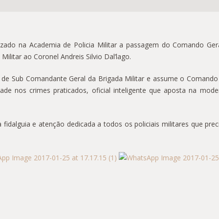
 na Academia de Policia Militar a passagem do Comando Geral d
ilitar ao Coronel Andreis Silvio Dal’lago.
ub Comandante Geral da Brigada Militar e assume o Comando G
e nos crimes praticados, oficial inteligente que aposta na moder
uia e atenção dedicada a todos os policiais militares que preci