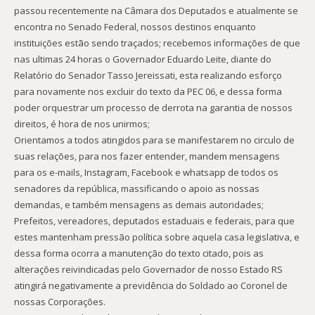
passou recentemente na Câmara dos Deputados e atualmente se
encontra no Senado Federal, nossos destinos enquanto
instituições estão sendo traçados; recebemos informações de que
nas ultimas 24 horas o Governador Eduardo Leite, diante do
Relatório do Senador Tasso Jereissati, esta realizando esforço
para novamente nos excluir do texto da PEC 06, e dessa forma
poder orquestrar um processo de derrota na garantia de nossos
direitos, é hora de nos unirmos;
Orientamos a todos atingidos para se manifestarem no circulo de
suas relações, para nos fazer entender, mandem mensagens
para os e-mails, Instagram, Facebook e whatsapp de todos os
senadores da república, massificando o apoio as nossas
demandas, e também mensagens as demais autoridades;
Prefeitos, vereadores, deputados estaduais e federais, para que
estes mantenham pressão política sobre aquela casa legislativa, e
dessa forma ocorra a manutenção do texto citado, pois as
alterações reivindicadas pelo Governador de nosso Estado RS
atingirá negativamente a previdência do Soldado ao Coronel de
nossas Corporações.