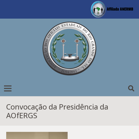
Convocação da Presidência da
AOfERGS
Tocador