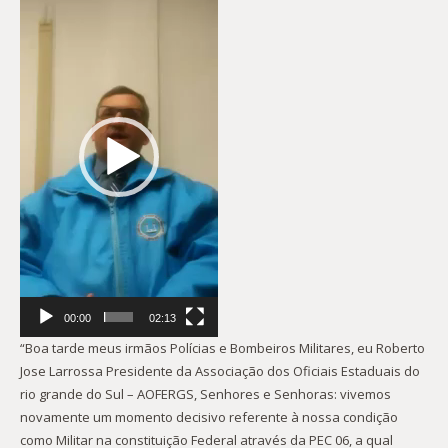
de
vídeo
00:00
02:13
“Boa tarde meus irmãos Polícias e Bombeiros Militares, eu Roberto
Jose Larrossa Presidente da Associação dos Oficiais Estaduais do
rio grande do Sul – AOFERGS, Senhores e Senhoras: vivemos
novamente um momento decisivo referente à nossa condição
como Militar na constituição Federal através da PEC 06, a qual