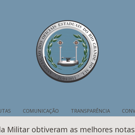
UTAS
COMUNICAÇÃO
TRANSPARÊNCIA
CONV
a Militar obtiveram as melhores notas