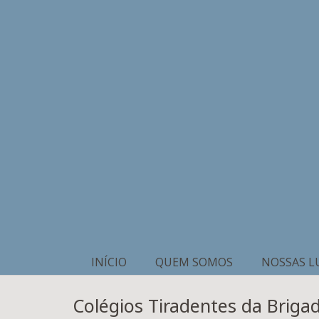
INÍCIO
QUEM SOMOS
NOSSAS L
Colégios Tiradentes da Brigad