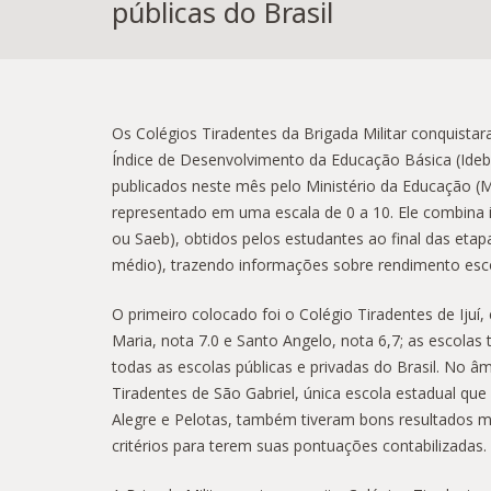
públicas do Brasil
Os Colégios Tiradentes da Brigada Militar conquista
Índice de Desenvolvimento da Educação Básica (Ideb)
publicados neste mês pelo Ministério da Educação (MEC
representado em uma escala de 0 a 10. Ele combin
ou Saeb), obtidos pelos estudantes ao final das etapa
médio), trazendo informações sobre rendimento esco
O primeiro colocado foi o Colégio Tiradentes de Ijuí
Maria, nota 7.0 e Santo Angelo, nota 6,7; as escola
todas as escolas públicas e privadas do Brasil. No 
Tiradentes de São Gabriel, única escola estadual qu
Alegre e Pelotas, também tiveram bons resultados m
critérios para terem suas pontuações contabilizadas.