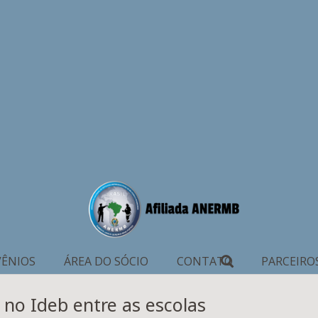
ÊNIOS
ÁREA DO SÓCIO
CONTATO
PARCEIRO
 no Ideb entre as escolas