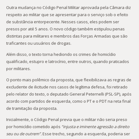
Outra mudança no Código Penal Militar aprovada pela Câmara diz
respeito ao militar que se apresentar para o serviço sob o efeito
de substância entorpecente. Nesses casos, eles podem ser
presos por até 5 anos. O novo código também estipulou penas
distintas para militares e membros das Forças Armadas que são
traficantes ou usuários de drogas.
Além disso, o texto torna hediondo os crimes de homicídio
qualificado, estupro e latrocínio, entre outros, quando praticados
por militares.
O ponto mais polêmico da proposta, que flexibilizava as regras de
excludente de ilicitude nos casos de legítima defesa, foi retirado
pelo relator do texto, o deputado General Peternelli (PSL-SP), após
acordo com partidos de esquerda, como o PT e o PDT na reta final
de tramitação da proposta.
Inicialmente, o Código Penal previa que o militar não seria preso
por homicídio cometido após
“injusta e iminente agressão a direito
seu ou de outrem”.
Esse trecho, segundo a esquerda, poderia ser