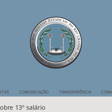
UTAS
COMUNICAÇÃO
TRANSPARÊNCIA
CONV
obre 13º salário