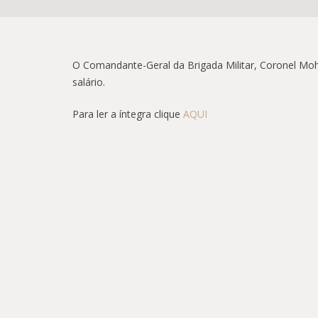
O Comandante-Geral da Brigada Militar, Coronel Moh
salário.
Para ler a íntegra clique
AQUI