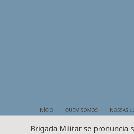
INÍCIO
QUEM SOMOS
NOSSAS L
Brigada Militar se pronuncia s