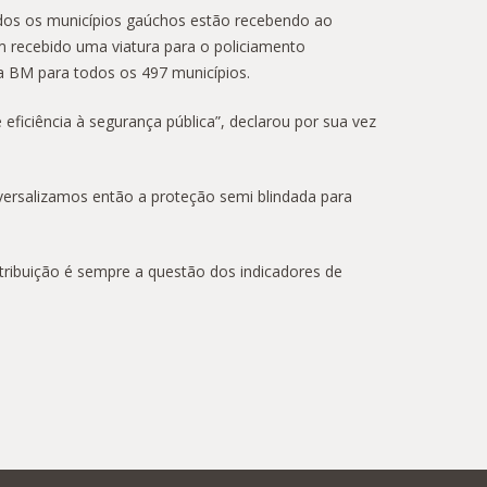
odos os municípios gaúchos estão recebendo ao
m recebido uma viatura para o policiamento
a BM para todos os 497 municípios.
eficiência à segurança pública”, declarou por sua vez
iversalizamos então a proteção semi blindada para
distribuição é sempre a questão dos indicadores de