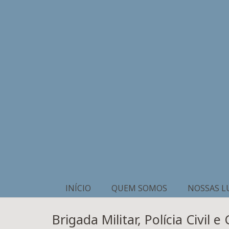
INÍCIO
QUEM SOMOS
NOSSAS L
Brigada Militar, Polícia Civi