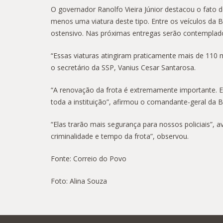
O governador Ranolfo Vieira Júnior destacou o fato
menos uma viatura deste tipo. Entre os veículos da
ostensivo. Nas próximas entregas serão contemplado
“Essas viaturas atingiram praticamente mais de 110 m
o secretário da SSP, Vanius Cesar Santarosa.
“A renovação da frota é extremamente importante. Es
toda a instituição”, afirmou o comandante-geral da B
“Elas trarão mais segurança para nossos policiais”, a
criminalidade e tempo da frota”, observou.
Fonte: Correio do Povo
Foto: Alina Souza