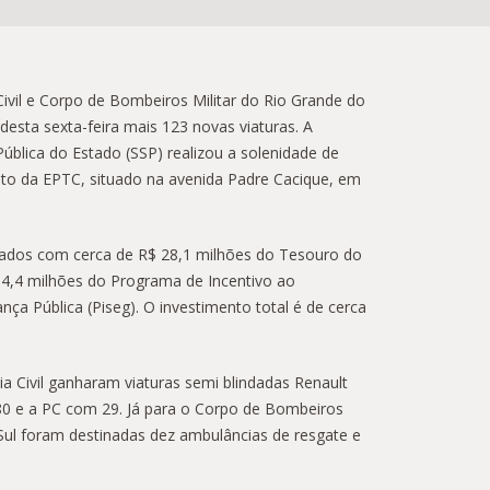
a Civil e Corpo de Bombeiros Militar do Rio Grande do
esta sexta-feira mais 123 novas viaturas. A
ública do Estado (SSP) realizou a solenidade de
to da EPTC, situado na avenida Padre Cacique, em
ados com cerca de R$ 28,1 milhões do Tesouro do
 4,4 milhões do Programa de Incentivo ao
ça Pública (Piseg). O investimento total é de cerca
cia Civil ganharam viaturas semi blindadas Renault
80 e a PC com 29. Já para o Corpo de Bombeiros
 Sul foram destinadas dez ambulâncias de resgate e