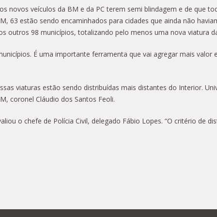
 dos novos veículos da BM e da PC terem semi blindagem e de que t
 BM, 63 estão sendo encaminhados para cidades que ainda não havia
s outros 98 municípios, totalizando pelo menos uma nova viatura d
unicípios. É uma importante ferramenta que vai agregar mais valor e 
sas viaturas estão sendo distribuídas mais distantes do Interior. Un
M, coronel Cláudio dos Santos Feoli.
valiou o chefe de Polícia Civil, delegado Fábio Lopes. “O critério de 