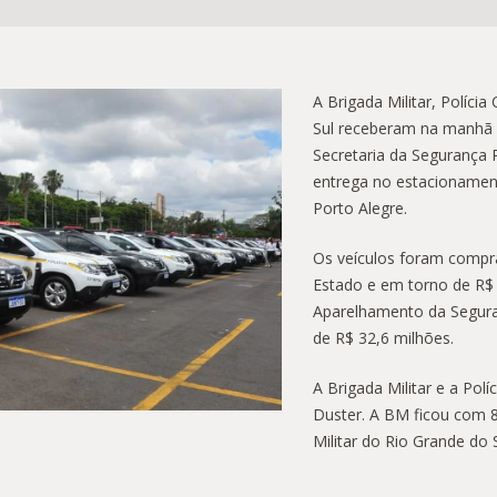
A Brigada Militar, Políci
Sul receberam na manhã d
Secretaria da Segurança P
entrega no estacionamen
Porto Alegre.
Os veículos foram compr
Estado e em torno de R$
Aparelhamento da Seguran
de R$ 32,6 milhões.
A Brigada Militar e a Polí
Duster. A BM ficou com 
Militar do Rio Grande do