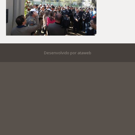
Desenvolvido por ataweb