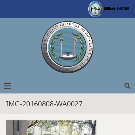
IMG-20160808-WA0027