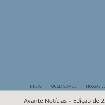
INÍCIO
QUEM SOMOS
NOSSAS L
Avante Notícias – Edição de 