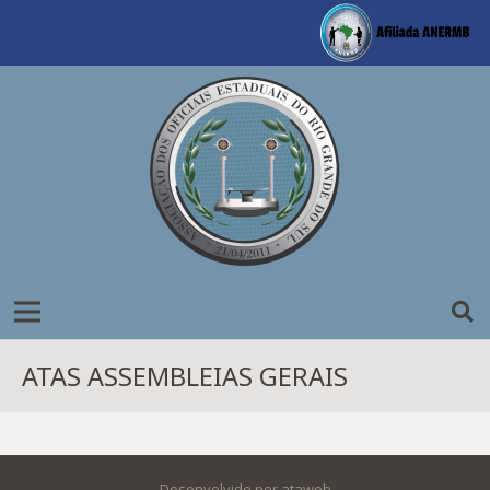
ATAS ASSEMBLEIAS GERAIS
Desenvolvido por ataweb