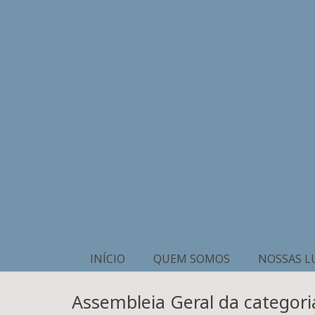
INÍCIO
QUEM SOMOS
NOSSAS L
Assembleia Geral da categoria