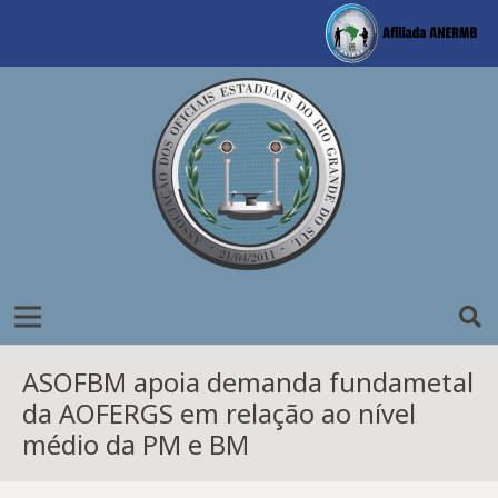
ASOFBM apoia demanda fundametal
da AOFERGS em relação ao nível
médio da PM e BM