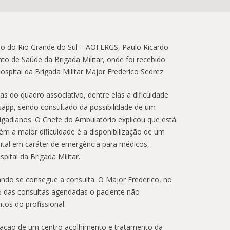
ado do Rio Grande do Sul – AOFERGS, Paulo Ricardo
nto de Saúde da Brigada Militar, onde foi recebido
spital da Brigada Militar Major Frederico Sedrez.
do quadro associativo, dentre elas a dificuldade
app, sendo consultado da possibilidade de um
igadianos. O Chefe do Ambulatório explicou que está
 a maior dificuldade é a disponibilização de um
edital em caráter de emergência para médicos,
ital da Brigada Militar.
ndo se consegue a consulta. O Major Frederico, no
 das consultas agendadas o paciente não
os do profissional.
iação de um centro acolhimento e tratamento da