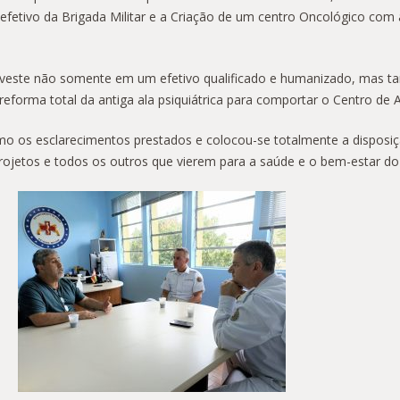
etivo da Brigada Militar e a Criação de um centro Oncológico com a
r investe não somente em um efetivo qualificado e humanizado, mas 
 reforma total da antiga ala psiquiátrica para comportar o Centro d
os esclarecimentos prestados e colocou-se totalmente a disposiçã
projetos e todos os outros que vierem para a saúde e o bem-estar do e