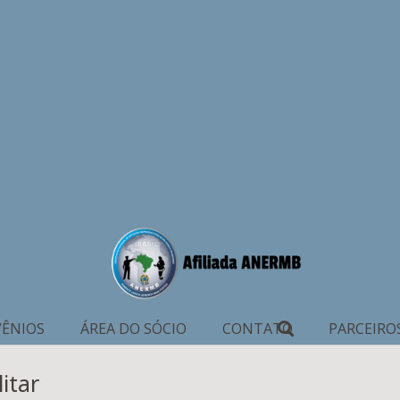
ÊNIOS
ÁREA DO SÓCIO
CONTATO
PARCEIRO
itar