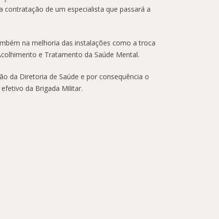
 contratação de um especialista que passará a
também na melhoria das instalações como a troca
e Acolhimento e Tratamento da Saúde Mental.
o da Diretoria de Saúde e por consequência o
fetivo da Brigada Militar.