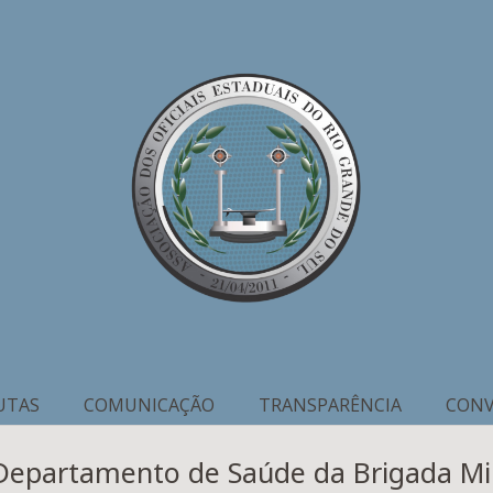
UTAS
COMUNICAÇÃO
TRANSPARÊNCIA
CONV
Departamento de Saúde da Brigada Mil