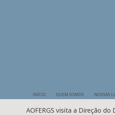
INÍCIO
QUEM SOMOS
NOSSAS L
AOFERGS visita a Direção do 