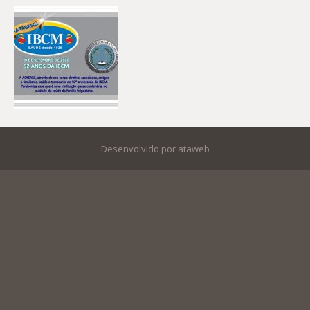
Desenvolvido por ataweb