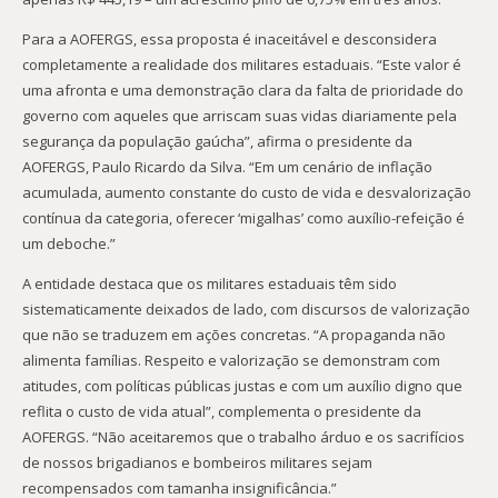
Para a AOFERGS, essa proposta é inaceitável e desconsidera
completamente a realidade dos militares estaduais. “Este valor é
uma afronta e uma demonstração clara da falta de prioridade do
governo com aqueles que arriscam suas vidas diariamente pela
segurança da população gaúcha”, afirma o presidente da
AOFERGS, Paulo Ricardo da Silva. “Em um cenário de inflação
acumulada, aumento constante do custo de vida e desvalorização
contínua da categoria, oferecer ‘migalhas’ como auxílio-refeição é
um deboche.”
A entidade destaca que os militares estaduais têm sido
sistematicamente deixados de lado, com discursos de valorização
que não se traduzem em ações concretas. “A propaganda não
alimenta famílias. Respeito e valorização se demonstram com
atitudes, com políticas públicas justas e com um auxílio digno que
reflita o custo de vida atual”, complementa o presidente da
AOFERGS. “Não aceitaremos que o trabalho árduo e os sacrifícios
de nossos brigadianos e bombeiros militares sejam
recompensados com tamanha insignificância.”