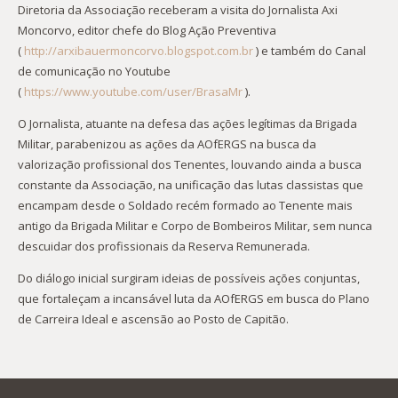
Diretoria da Associação receberam a visita do Jornalista Axi
Moncorvo, editor chefe do Blog Ação Preventiva
(
http://arxibauermoncorvo.blogspot.com.br
) e também do Canal
de comunicação no Youtube
(
https://www.youtube.com/user/BrasaMr
).
O Jornalista, atuante na defesa das ações legítimas da Brigada
Militar, parabenizou as ações da AOfERGS na busca da
valorização profissional dos Tenentes, louvando ainda a busca
constante da Associação, na unificação das lutas classistas que
encampam desde o Soldado recém formado ao Tenente mais
antigo da Brigada Militar e Corpo de Bombeiros Militar, sem nunca
descuidar dos profissionais da Reserva Remunerada.
Do diálogo inicial surgiram ideias de possíveis ações conjuntas,
que fortaleçam a incansável luta da AOfERGS em busca do Plano
de Carreira Ideal e ascensão ao Posto de Capitão.