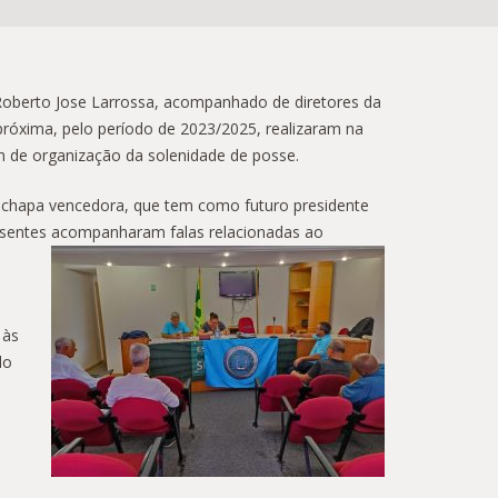
Roberto Jose Larrossa, acompanhado de diretores da
próxima, pelo período de 2023/2025, realizaram na
m de organização da solenidade de posse.
da chapa vencedora, que tem como futuro presidente
resentes acom
panharam falas relacionadas ao
 às
do