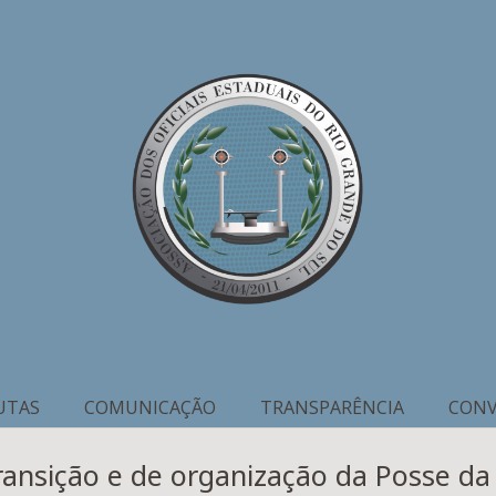
UTAS
COMUNICAÇÃO
TRANSPARÊNCIA
CONV
ransição e de organização da Posse d