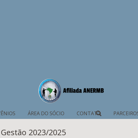
ÊNIOS
ÁREA DO SÓCIO
CONTATO
PARCEIRO
a Gestão 2023/2025