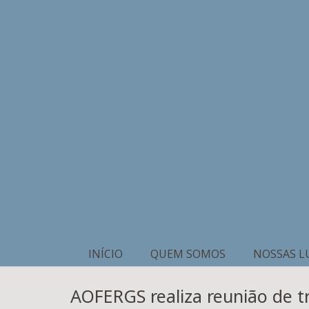
INÍCIO
QUEM SOMOS
NOSSAS L
AOFERGS realiza reunião de t