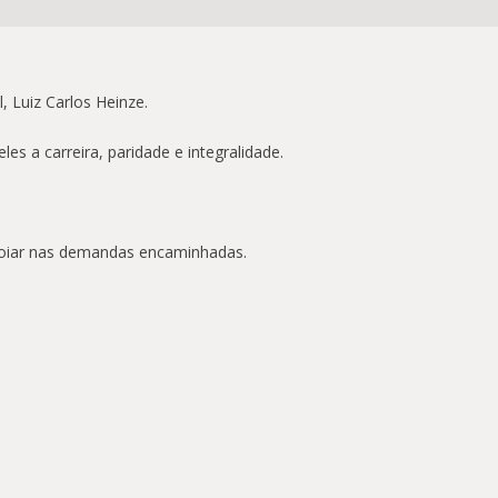
 Luiz Carlos Heinze.
s a carreira, paridade e integralidade.
apoiar nas demandas encaminhadas.