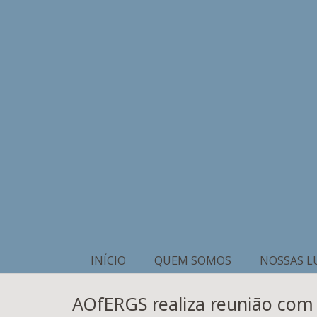
INÍCIO
QUEM SOMOS
NOSSAS L
AOfERGS realiza reunião com