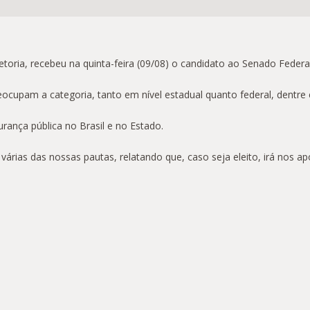
ria, recebeu na quinta-feira (09/08) o candidato ao Senado Federal,
upam a categoria, tanto em nível estadual quanto federal, dentre ele
rança pública no Brasil e no Estado.
árias das nossas pautas, relatando que, caso seja eleito, irá nos 