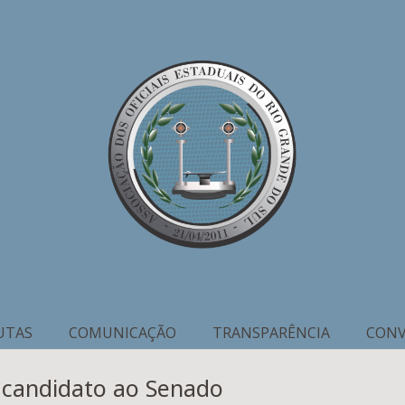
UTAS
COMUNICAÇÃO
TRANSPARÊNCIA
CONV
 candidato ao Senado