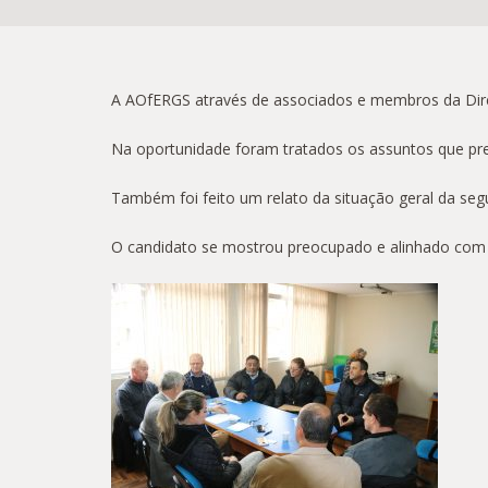
A AOfERGS através de associados e membros da Direto
Na oportunidade foram tratados os assuntos que preoc
Também foi feito um relato da situação geral da segu
O candidato se mostrou preocupado e alinhado com v