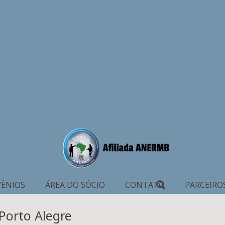
ÊNIOS
ÁREA DO SÓCIO
CONTATO
PARCEIRO
Porto Alegre