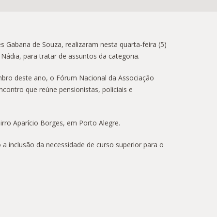
s Gabana de Souza, realizaram nesta quarta-feira (5)
ádia, para tratar de assuntos da categoria.
vembro deste ano, o Fórum Nacional da Associação
contro que reúne pensionistas, policiais e
airro Aparício Borges, em Porto Alegre.
 a inclusão da necessidade de curso superior para o