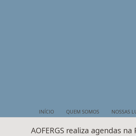
INÍCIO
QUEM SOMOS
NOSSAS L
AOFERGS realiza agendas na P