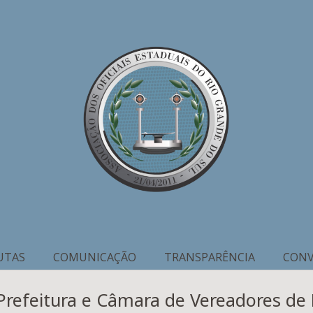
UTAS
COMUNICAÇÃO
TRANSPARÊNCIA
CONV
refeitura e Câmara de Vereadores de 