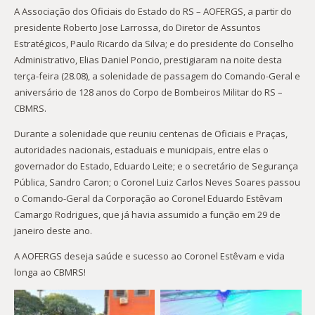
A Associação dos Oficiais do Estado do RS – AOFERGS, a partir do
presidente Roberto Jose Larrossa, do Diretor de Assuntos
Estratégicos, Paulo Ricardo da Silva; e do presidente do Conselho
Administrativo, Elias Daniel Poncio, prestigiaram na noite desta
terça-feira (28.08), a solenidade de passagem do Comando-Geral e
aniversário de 128 anos do Corpo de Bombeiros Militar do RS –
CBMRS.
Durante a solenidade que reuniu centenas de Oficiais e Praças,
autoridades nacionais, estaduais e municipais, entre elas o
governador do Estado, Eduardo Leite; e o secretário de Segurança
Pública, Sandro Caron; o Coronel Luiz Carlos Neves Soares passou
o Comando-Geral da Corporação ao Coronel Eduardo Estêvam
Camargo Rodrigues, que já havia assumido a função em 29 de
janeiro deste ano.
A AOFERGS deseja saúde e sucesso ao Coronel Estêvam e vida
longa ao CBMRS!