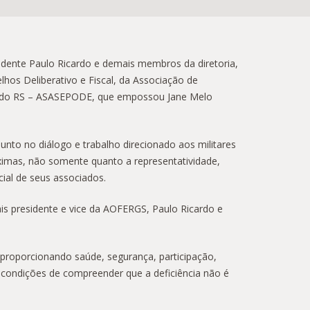
idente Paulo Ricardo e demais membros da diretoria,
elhos Deliberativo e Fiscal, da Associação de
do do RS – ASASEPODE, que empossou Jane Melo
o no diálogo e trabalho direcionado aos militares
imas, não somente quanto a representatividade,
ial de seus associados.
s presidente e vice da AOFERGS, Paulo Ricardo e
 proporcionando saúde, segurança, participação,
 condições de compreender que a deficiência não é