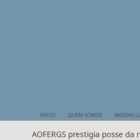
INÍCIO
QUEM SOMOS
NOSSAS L
AOFERGS prestigia posse da 