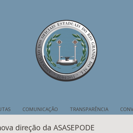
UTAS
COMUNICAÇÃO
TRANSPARÊNCIA
CONV
nova direção da ASASEPODE