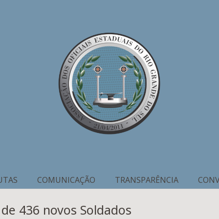
UTAS
COMUNICAÇÃO
TRANSPARÊNCIA
CONV
 de 436 novos Soldados