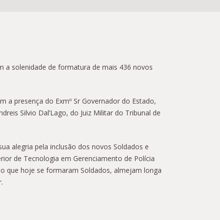
am a solenidade de formatura de mais 436 novos
om a presença do Exmº Sr Governador do Estado,
eis Silvio Dal’Lago, do Juiz Militar do Tribunal de
ua alegria pela inclusão dos novos Soldados e
erior de Tecnologia em Gerenciamento de Polícia
s do que hoje se formaram Soldados, almejam longa
.