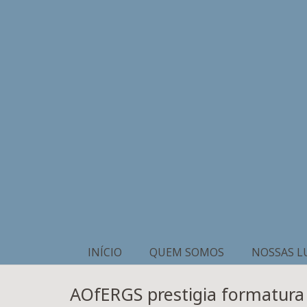
INÍCIO
QUEM SOMOS
NOSSAS L
AOfERGS prestigia formatura