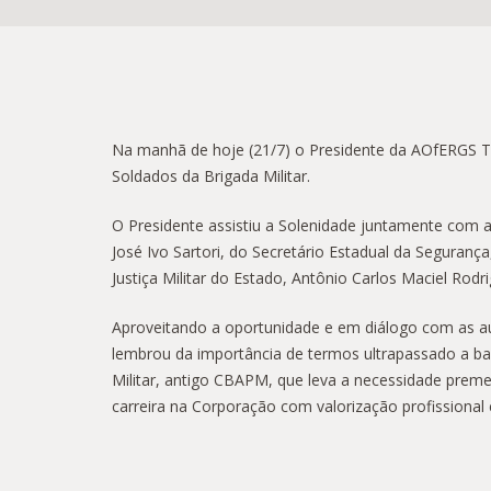
Na manhã de hoje (21/7) o Presidente da AOfERGS Te
Soldados da Brigada Militar.
O Presidente assistiu a Solenidade juntamente com
José Ivo Sartori, do Secretário Estadual da Segurança
Justiça Militar do Estado, Antônio Carlos Maciel Rod
Aproveitando a oportunidade e em diálogo com as aut
lembrou da importância de termos ultrapassado a ba
Militar, antigo CBAPM, que leva a necessidade prem
carreira na Corporação com valorização profissional 