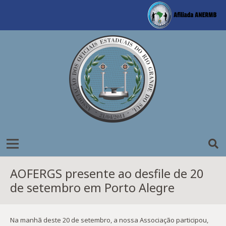
AOFERGS presente ao desfile de 20
de setembro em Porto Alegre
Na manhã deste 20 de setembro, a nossa Associação participou,