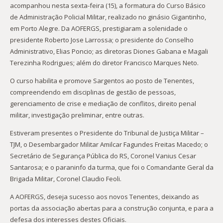
acompanhou nesta sexta-feira (15), a formatura do Curso Básico
de Administração Policial Militar, realizado no ginásio Gigantinho,
em Porto Alegre. Da AOFERGS, prestigiaram a solenidade o
presidente Roberto Jose Larrossa; o presidente do Conselho
Administrativo, Elias Poncio; as diretoras Diones Gabana e Magali
Terezinha Rodrigues; além do diretor Francisco Marques Neto.
O curso habilita e promove Sargentos ao posto de Tenentes,
compreendendo em disciplinas de gestão de pessoas,
gerenciamento de crise e mediação de conflitos, direito penal
militar, investigação preliminar, entre outras.
Estiveram presentes o Presidente do Tribunal de Justiça Militar –
TJM, o Desembargador Militar Amilcar Fagundes Freitas Macedo; o
Secretário de Segurança Pública do RS, Coronel Vanius Cesar
Santarosa; e o paraninfo da turma, que foi o Comandante Geral da
Brigada Militar, Coronel Claudio Feoli.
A AOFERGS, deseja sucesso aos novos Tenentes, deixando as
portas da associação abertas para a construção conjunta, e para a
defesa dos interesses destes Oficiais.