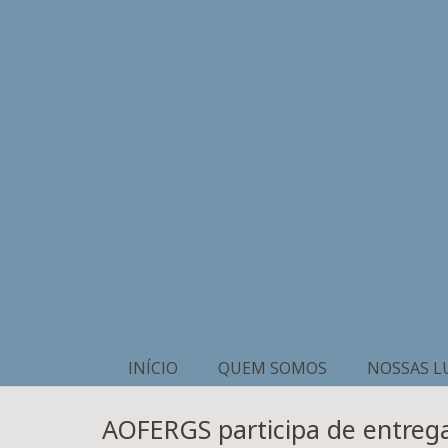
INÍCIO
QUEM SOMOS
NOSSAS L
AOFERGS participa de entrega