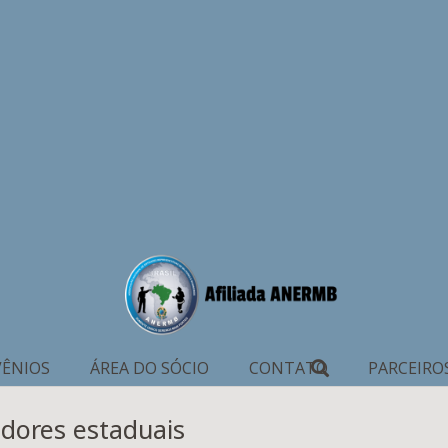
ÊNIOS
ÁREA DO SÓCIO
CONTATO
PARCEIRO
idores estaduais