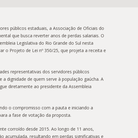
res públicos estaduais, a Associação de Oficiais do
tal que busca reverter anos de perdas salariais. O
embleia Legislativa do Rio Grande do Sul nesta
ar o Projeto de Lei nº 350/25, que projeta a receita e
des representativas dos servidores públicos
os e a dignidade de quem serve à população gaúcha. A
egue diretamente ao presidente da Assembleia
ando o compromisso com a pauta e iniciando a
para a fase de votação da proposta.
ente corroído desde 2015. Ao longo de 11 anos,
ão acumulada, resultando em perdas significativas e