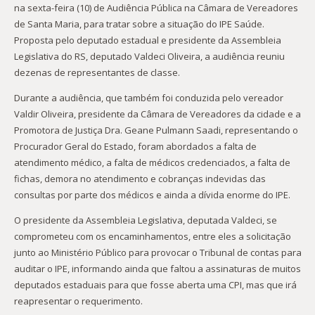
na sexta-feira (10) de Audiência Pública na Câmara de Vereadores
de Santa Maria, para tratar sobre a situação do IPE Saúde.
Proposta pelo deputado estadual e presidente da Assembleia
Legislativa do RS, deputado Valdeci Oliveira, a audiência reuniu
dezenas de representantes de classe.
Durante a audiência, que também foi conduzida pelo vereador
Valdir Oliveira, presidente da Câmara de Vereadores da cidade e a
Promotora de Justiça Dra. Geane Pulmann Saadi, representando o
Procurador Geral do Estado, foram abordados a falta de
atendimento médico, a falta de médicos credenciados, a falta de
fichas, demora no atendimento e cobranças indevidas das
consultas por parte dos médicos e ainda a dívida enorme do IPE.
O presidente da Assembleia Legislativa, deputada Valdeci, se
comprometeu com os encaminhamentos, entre eles a solicitação
junto ao Ministério Público para provocar o Tribunal de contas para
auditar o IPE, informando ainda que faltou a assinaturas de muitos
deputados estaduais para que fosse aberta uma CPI, mas que irá
reapresentar o requerimento.